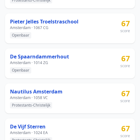
Protestants-Christelijk
Pieter Jelles Troelstraschool
67
Amsterdam · 1067 CG
score
Openbaar
De Spaarndammerhout
67
Amsterdam · 1014 ZG
score
Openbaar
Nautilus Amsterdam
67
Amsterdam · 1058 VC
score
Protestants-Christelijk
De Vijf Sterren
67
Amsterdam · 1024 EA
score