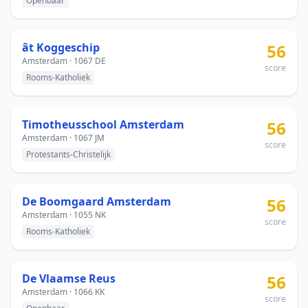
Openbaar
ât Koggeschip
56
Amsterdam · 1067 DE
score
Rooms-Katholiek
Timotheusschool Amsterdam
56
Amsterdam · 1067 JM
score
Protestants-Christelijk
De Boomgaard Amsterdam
56
Amsterdam · 1055 NK
score
Rooms-Katholiek
De Vlaamse Reus
56
Amsterdam · 1066 KK
score