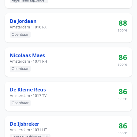
Algemeen bijzonder
De Jordaan
88
Amsterdam · 1016 RX
score
Openbaar
Nicolaas Maes
86
Amsterdam · 1071 RH
score
Openbaar
De Kleine Reus
86
Amsterdam · 1017 TV
score
Openbaar
De IJsbreker
86
Amsterdam · 1031 HT
score