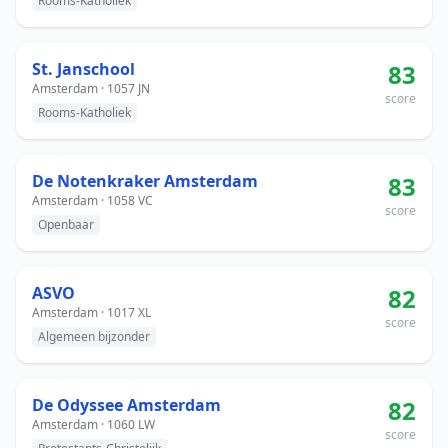
Rooms-Katholiek
St. Janschool
83
Amsterdam · 1057 JN
score
Rooms-Katholiek
De Notenkraker Amsterdam
83
Amsterdam · 1058 VC
score
Openbaar
ASVO
82
Amsterdam · 1017 XL
score
Algemeen bijzonder
De Odyssee Amsterdam
82
Amsterdam · 1060 LW
score