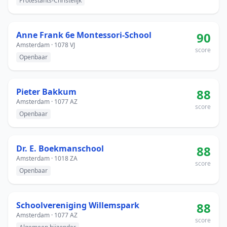
Protestants-Christelijk
Anne Frank 6e Montessori-School
90
Amsterdam · 1078 VJ
score
Openbaar
Pieter Bakkum
88
Amsterdam · 1077 AZ
score
Openbaar
Dr. E. Boekmanschool
88
Amsterdam · 1018 ZA
score
Openbaar
Schoolvereniging Willemspark
88
Amsterdam · 1077 AZ
score