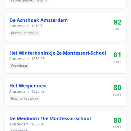
Protestants-Christelijk
De Achthoek Amsterdam
82
Amsterdam · 1019 TJ
score
Rooms-Katholiek
Het Winterkoninkje 2e Montessori-School
81
Amsterdam · 1053 CS
score
Openbaar
Het Wespennest
80
Amsterdam · 1025 PZ
score
Rooms-Katholiek
De Meidoorn 10e Montessorischool
80
Amsterdam · 1057 JA
score