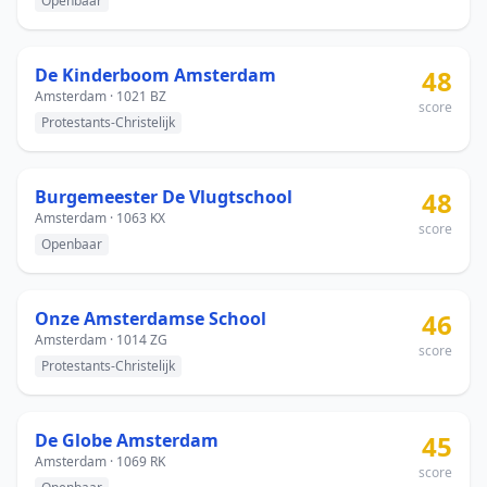
Openbaar
De Kinderboom Amsterdam
48
Amsterdam · 1021 BZ
score
Protestants-Christelijk
Burgemeester De Vlugtschool
48
Amsterdam · 1063 KX
score
Openbaar
Onze Amsterdamse School
46
Amsterdam · 1014 ZG
score
Protestants-Christelijk
De Globe Amsterdam
45
Amsterdam · 1069 RK
score