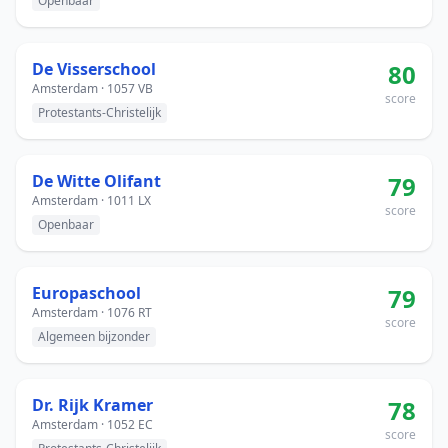
Openbaar
De Visserschool
80
Amsterdam · 1057 VB
score
Protestants-Christelijk
De Witte Olifant
79
Amsterdam · 1011 LX
score
Openbaar
Europaschool
79
Amsterdam · 1076 RT
score
Algemeen bijzonder
Dr. Rijk Kramer
78
Amsterdam · 1052 EC
score