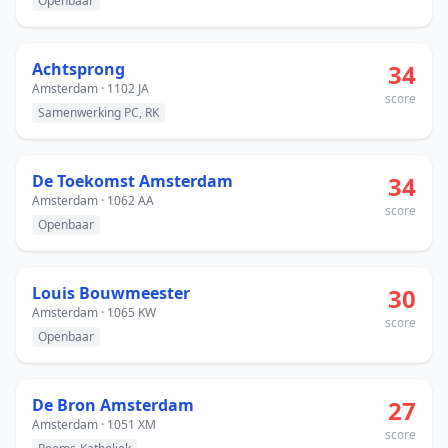
Openbaar
Achtsprong
34
Amsterdam · 1102 JA
score
Samenwerking PC, RK
De Toekomst Amsterdam
34
Amsterdam · 1062 AA
score
Openbaar
Louis Bouwmeester
30
Amsterdam · 1065 KW
score
Openbaar
De Bron Amsterdam
27
Amsterdam · 1051 XM
score