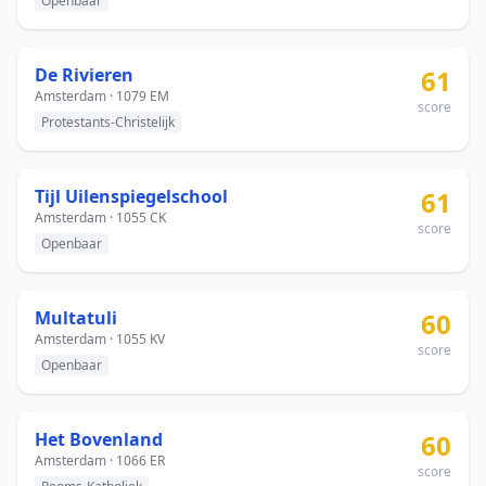
Openbaar
De Rivieren
61
Amsterdam · 1079 EM
score
Protestants-Christelijk
Tijl Uilenspiegelschool
61
Amsterdam · 1055 CK
score
Openbaar
Multatuli
60
Amsterdam · 1055 KV
score
Openbaar
Het Bovenland
60
Amsterdam · 1066 ER
score