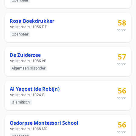
Openbaar
Rosa Boekdrukker
58
Amsterdam · 1056 DT
score
Openbaar
De Zuiderzee
57
Amsterdam · 1086 VB
score
Algemeen bijzonder
Al Yaqoet (de Robijn)
56
Amsterdam · 1024 CL
score
Islamitisch
Osdorpse Montessori School
56
Amsterdam · 1068 MR
score