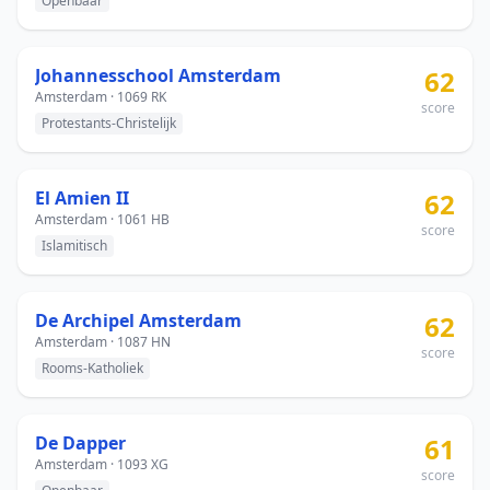
Openbaar
Johannesschool Amsterdam
62
Amsterdam · 1069 RK
score
Protestants-Christelijk
El Amien II
62
Amsterdam · 1061 HB
score
Islamitisch
De Archipel Amsterdam
62
Amsterdam · 1087 HN
score
Rooms-Katholiek
De Dapper
61
Amsterdam · 1093 XG
score