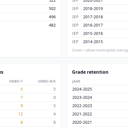
522
IEP
2020-2021
502
IEP
2018-2019
496
IEP
2017-2018
482
IEP
2016-2017
IEP
2015-2016
IEP
2014-2015
Green = above municipality averag
es
Grade retention
VMBO-T
VMBO-B/K
JAAR
5
5
2024-2025
7
0
2023-2024
9
5
2022-2023
12
4
2021-2022
8
8
2020-2021