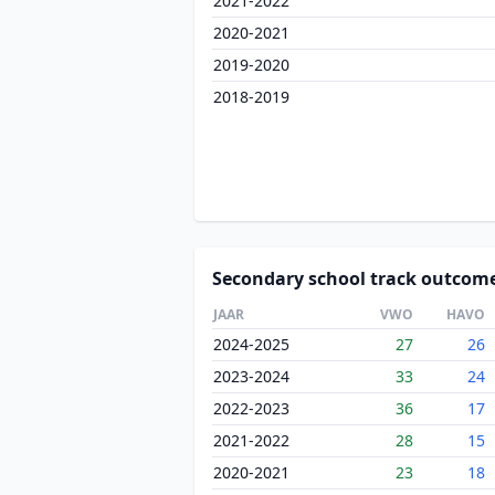
2021-2022
2020-2021
2019-2020
2018-2019
Secondary school track outcom
JAAR
VWO
HAVO
2024-2025
27
26
2023-2024
33
24
2022-2023
36
17
2021-2022
28
15
2020-2021
23
18