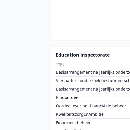
Education inspectorate
TYPE
Basisarrangement na jaarlijks onderz
Vierjaarlijks onderzoek bestuur en sc
Basisarrangement na jaarlijks onderz
Eindoordeel
Oordeel over het financiÃ«le beheer
KwaliteitszorgEnAmbitie
Financieel beheer