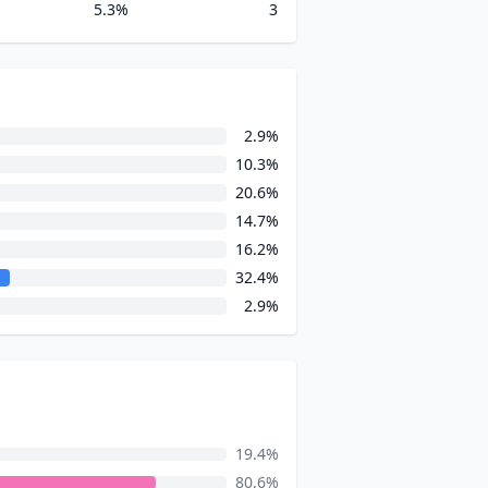
5.3%
3
2.9%
10.3%
20.6%
14.7%
16.2%
32.4%
2.9%
19.4%
80.6%