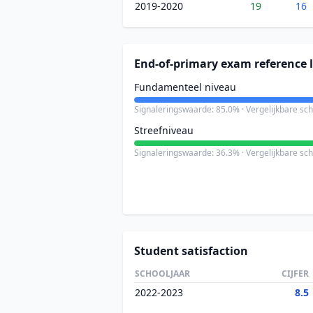
2019-2020
19
16
End-of-primary exam reference l
Fundamenteel niveau
Signaleringswaarde: 85.0% · Vergelijkbare sc
Streefniveau
Signaleringswaarde: 36.3% · Vergelijkbare sc
Student satisfaction
SCHOOLJAAR
CIJFER
2022-2023
8.5