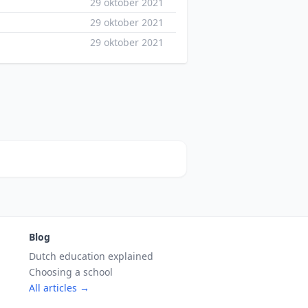
29 oktober 2021
29 oktober 2021
29 oktober 2021
Blog
Dutch education explained
Choosing a school
All articles →