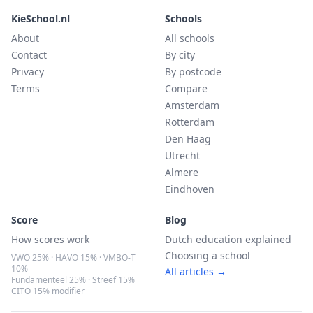
KieSchool.nl
Schools
About
All schools
Contact
By city
Privacy
By postcode
Terms
Compare
Amsterdam
Rotterdam
Den Haag
Utrecht
Almere
Eindhoven
Score
Blog
How scores work
Dutch education explained
Choosing a school
VWO 25% · HAVO 15% · VMBO-T
10%
All articles →
Fundamenteel 25% · Streef 15%
CITO 15% modifier