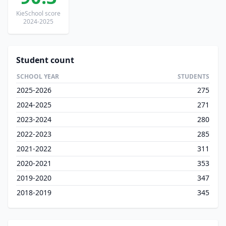
KieSchool score
2024-2025
Student count
SCHOOL YEAR
STUDENTS
2025-2026
275
2024-2025
271
2023-2024
280
2022-2023
285
2021-2022
311
2020-2021
353
2019-2020
347
2018-2019
345