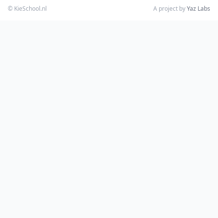
© KieSchool.nl
A project by
Yaz Labs