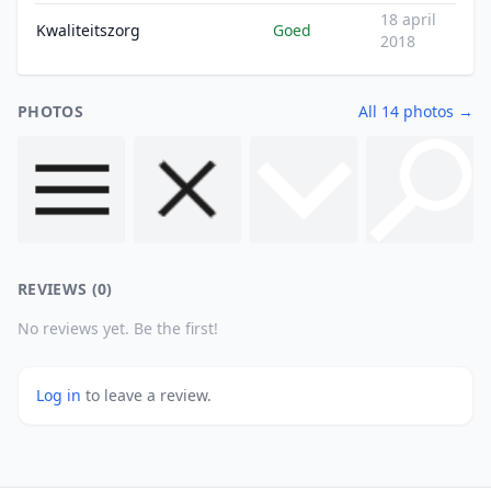
18 april
Kwaliteitszorg
Goed
2018
PHOTOS
All 14 photos →
REVIEWS (0)
No reviews yet. Be the first!
Log in
to leave a review.