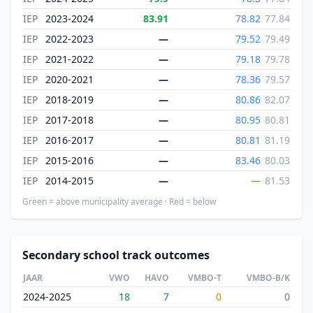
IEP
2023-2024
83.91
78.82
77.84
IEP
2022-2023
—
79.52
79.49
IEP
2021-2022
—
79.18
79.78
IEP
2020-2021
—
78.36
79.57
IEP
2018-2019
—
80.86
82.07
IEP
2017-2018
—
80.95
80.81
IEP
2016-2017
—
80.81
81.19
IEP
2015-2016
—
83.46
80.03
IEP
2014-2015
—
—
81.53
Green = above municipality average · Red = below
Secondary school track outcomes
JAAR
VWO
HAVO
VMBO-T
VMBO-B/K
2024-2025
18
7
0
0