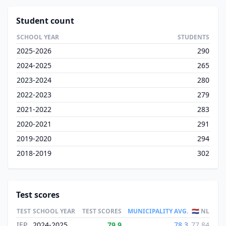
Student count
SCHOOL YEAR
STUDENTS
2025-2026
290
2024-2025
265
2023-2024
280
2022-2023
279
2021-2022
283
2020-2021
291
2019-2020
294
2018-2019
302
Test scores
TEST
SCHOOL YEAR
TEST SCORES
MUNICIPALITY AVG.
🇳🇱 NL
IEP
2024-2025
79.9
78.3
77.84