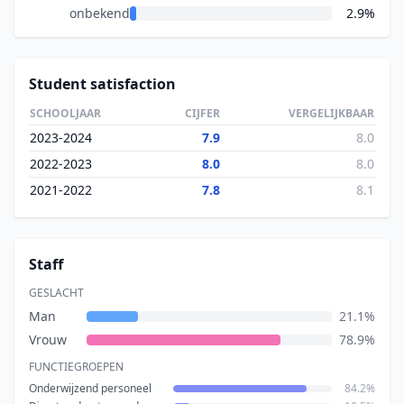
onbekend
2.9%
Student satisfaction
SCHOOLJAAR
CIJFER
VERGELIJKBAAR
2023-2024
7.9
8.0
2022-2023
8.0
8.0
2021-2022
7.8
8.1
Staff
GESLACHT
Man
21.1%
Vrouw
78.9%
FUNCTIEGROEPEN
Onderwijzend personeel
84.2%