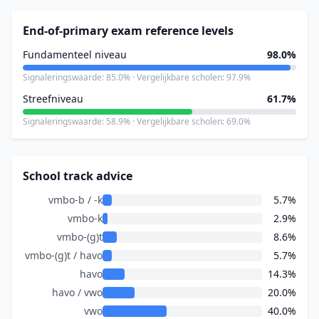
End-of-primary exam reference levels
Fundamenteel niveau
98.0%
Signaleringswaarde: 85.0% · Vergelijkbare scholen: 97.9%
Streefniveau
61.7%
Signaleringswaarde: 58.9% · Vergelijkbare scholen: 69.0%
School track advice
vmbo-b / -k
5.7%
vmbo-k
2.9%
vmbo-(g)t
8.6%
vmbo-(g)t / havo
5.7%
havo
14.3%
havo / vwo
20.0%
vwo
40.0%