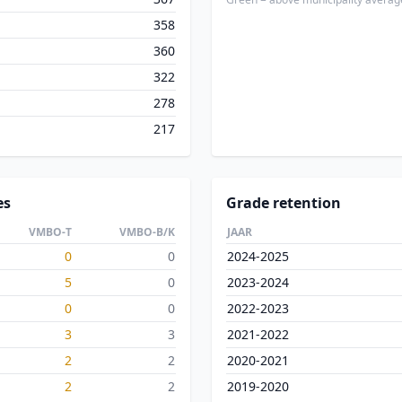
358
360
322
278
217
es
Grade retention
VMBO-T
VMBO-B/K
JAAR
0
0
2024-2025
5
0
2023-2024
0
0
2022-2023
3
3
2021-2022
2
2
2020-2021
2
2
2019-2020