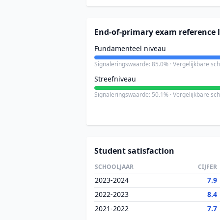
End-of-primary exam reference l
Fundamenteel niveau
Signaleringswaarde: 85.0% · Vergelijkbare sc
Streefniveau
Signaleringswaarde: 50.1% · Vergelijkbare sc
Student satisfaction
SCHOOLJAAR
CIJFER
2023-2024
7.9
2022-2023
8.4
2021-2022
7.7