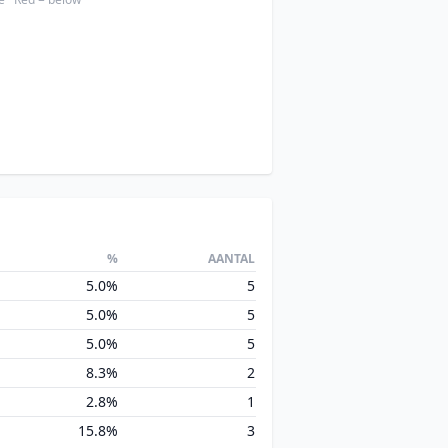
%
AANTAL
5.0%
5
5.0%
5
5.0%
5
8.3%
2
2.8%
1
15.8%
3