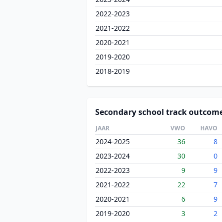
2022-2023
2021-2022
2020-2021
2019-2020
2018-2019
Secondary school track outcom
JAAR
VWO
HAVO
2024-2025
36
8
2023-2024
30
0
2022-2023
9
9
2021-2022
22
7
2020-2021
6
9
2019-2020
3
2