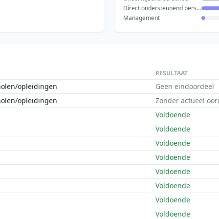
Direct ondersteunend personeel
Management
RESULTAAT
holen/opleidingen
Geen eindoordeel
holen/opleidingen
Zonder actueel oor
Voldoende
Voldoende
Voldoende
Voldoende
Voldoende
Voldoende
Voldoende
Voldoende