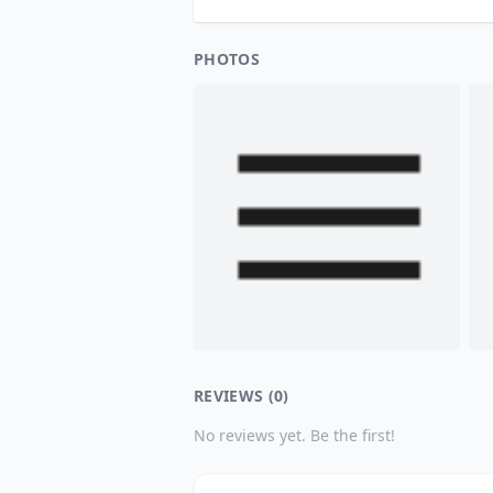
PHOTOS
REVIEWS (0)
No reviews yet. Be the first!