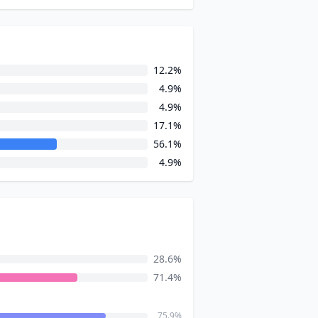
12.2%
4.9%
4.9%
17.1%
56.1%
4.9%
28.6%
71.4%
75.9%