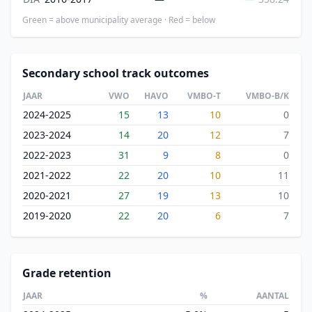
Green = above municipality average · Red = below
Secondary school track outcomes
JAAR
VWO
HAVO
VMBO-T
VMBO-B/K
2024-2025
15
13
10
0
2023-2024
14
20
12
7
2022-2023
31
9
8
0
2021-2022
22
20
10
11
2020-2021
27
19
13
10
2019-2020
22
20
6
7
Grade retention
JAAR
%
AANTAL