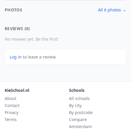
PHOTOS
All 6 photos →
REVIEWS (0)
No reviews yet. Be the first!
Log in
to leave a review.
KieSchool.nl
Schools
About
All schools
Contact
By city
Privacy
By postcode
Terms
Compare
Amsterdam