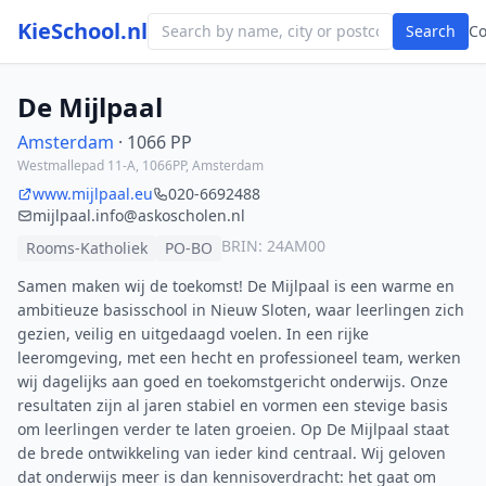
KieSchool.nl
Search
C
De Mijlpaal
Amsterdam
· 1066 PP
Westmallepad 11-A, 1066PP, Amsterdam
www.mijlpaal.eu
020-6692488
mijlpaal.info@askoscholen.nl
BRIN: 24AM00
Rooms-Katholiek
PO-BO
Samen maken wij de toekomst! De Mijlpaal is een warme en
ambitieuze basisschool in Nieuw Sloten, waar leerlingen zich
gezien, veilig en uitgedaagd voelen. In een rijke
leeromgeving, met een hecht en professioneel team, werken
wij dagelijks aan goed en toekomstgericht onderwijs. Onze
resultaten zijn al jaren stabiel en vormen een stevige basis
om leerlingen verder te laten groeien. Op De Mijlpaal staat
de brede ontwikkeling van ieder kind centraal. Wij geloven
dat onderwijs meer is dan kennisoverdracht: het gaat om