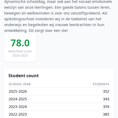
dynamische schooldag, maar ook aan het sociaal-emotionele
welzijn van onze leerlingen. Een goede balans tussen leren,
bewegen en welbevinden is voor ons vanzelfsprekend. Als
opleidingsschool investeren wij in de toekomst van het
onderwijs en begeleiden wij nieuwe leerkrachten in hun
ontwikkeling. Dit zorgt voor een ster
78.0
KieSchool score
2024-2025
Student count
SCHOOL YEAR
STUDENTS
2025-2026
352
2024-2025
343
2023-2024
359
2022-2023
385