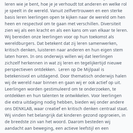
leren wie je bent, hoe je je verhoudt tot anderen en welke rol
je speelt in de wereld. Vanuit zelfvertrouwen en een sterke
basis leren leerlingen open te kijken naar de wereld om hen
heen en respectvol om te gaan met verschillen. Diversiteit
zien wij als een kracht en als een kans om van elkaar te leren.
Wij bereiden onze leerlingen voor op hun toekomst als
wereldburgers. Dat betekent dat zij leren samenwerken,
kritisch denken, luisteren naar anderen en hun eigen stem
laten horen. In ons onderwijs willen wij dat leerlingen
zichzelf herkennen in wat zij leren en tegelijkertijd nieuwe
perspectieven ontdekken. Leren op De Mijlpaal is
betekenisvol en uitdagend. Door thematisch onderwijs halen
wij de wereld naar binnen en gaan wij er ook actief op uit.
Leerlingen worden gestimuleerd om te onderzoeken, te
ontdekken en hun talenten te ontwikkelen. Voor leerlingen
die extra uitdaging nodig hebben, bieden wij onder andere
ons DENKLAB, waar creatief en kritisch denken centraal staat.
Wij vinden het belangrijk dat kinderen gezond opgroeien, in
de breedste zin van het woord. Daarom besteden wij
aandacht aan beweging, een actieve leefstijl en een