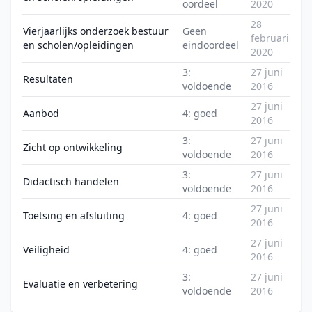
oordeel
2020
28
Vierjaarlijks onderzoek bestuur
Geen
februari
en scholen/opleidingen
eindoordeel
2020
3:
27 juni
Resultaten
voldoende
2016
27 juni
Aanbod
4: goed
2016
3:
27 juni
Zicht op ontwikkeling
voldoende
2016
3:
27 juni
Didactisch handelen
voldoende
2016
27 juni
Toetsing en afsluiting
4: goed
2016
27 juni
Veiligheid
4: goed
2016
3:
27 juni
Evaluatie en verbetering
voldoende
2016