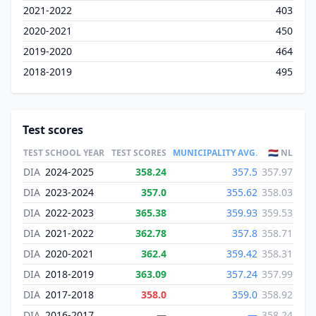
2021-2022
403
2020-2021
450
2019-2020
464
2018-2019
495
Test scores
TEST
SCHOOL YEAR
TEST SCORES
MUNICIPALITY AVG.
🇳🇱 NL
DIA
2024-2025
358.24
357.5
357.97
DIA
2023-2024
357.0
355.62
358.03
DIA
2022-2023
365.38
359.93
359.53
DIA
2021-2022
362.78
357.8
358.71
DIA
2020-2021
362.4
359.42
358.31
DIA
2018-2019
363.09
357.24
357.99
DIA
2017-2018
358.0
359.0
358.92
DIA
2016-2017
—
—
358.24