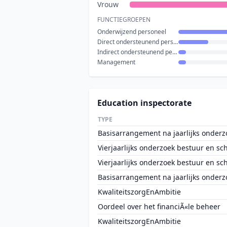
Vrouw
FUNCTIEGROEPEN
Onderwijzend personeel
Direct ondersteunend personeel
Indirect ondersteunend personeel
Management
Education inspectorate
TYPE
Basisarrangement na jaarlijks onderz
Vierjaarlijks onderzoek bestuur en sc
Vierjaarlijks onderzoek bestuur en sc
Basisarrangement na jaarlijks onderz
KwaliteitszorgEnAmbitie
Oordeel over het financiÃ«le beheer
KwaliteitszorgEnAmbitie