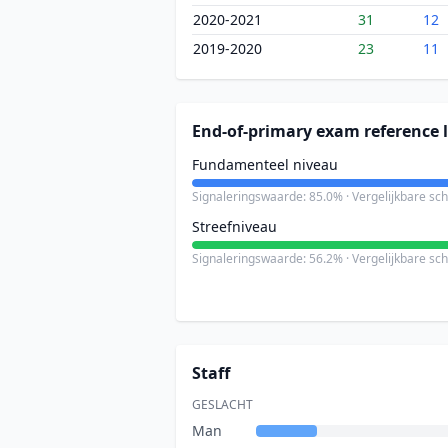
2020-2021
31
12
2019-2020
23
11
End-of-primary exam reference l
Fundamenteel niveau
Signaleringswaarde: 85.0% · Vergelijkbare sc
Streefniveau
Signaleringswaarde: 56.2% · Vergelijkbare sc
Staff
GESLACHT
Man