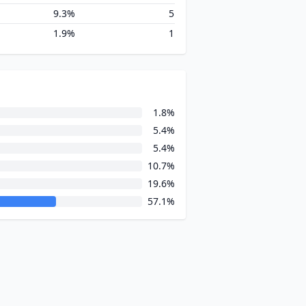
9.3%
5
1.9%
1
1.8%
5.4%
5.4%
10.7%
19.6%
57.1%