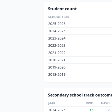
Student count
SCHOOL YEAR
2025-2026
2024-2025
2023-2024
2022-2023
2021-2022
2020-2021
2019-2020
2018-2019
Secondary school track outcom
JAAR
VWO
HAVO
2024-2025
15
7