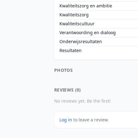
Kwaliteitszorg en ambitie
Kwaliteitszorg
Kwaliteitscultuur
Verantwoording en dialoog
Onderwijsresultaten
Resultaten
PHOTOS
REVIEWS (0)
No reviews yet. Be the first!
Log in
to leave a review.