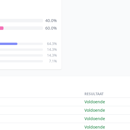
40.0%
60.0%
64.3%
14.3%
14.3%
7.1%
RESULTAAT
Voldoende
Voldoende
Voldoende
Voldoende