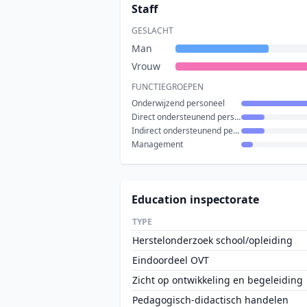
Staff
GESLACHT
Man
Vrouw
FUNCTIEGROEPEN
Onderwijzend personeel
Direct ondersteunend personeel
Indirect ondersteunend personeel
Management
Education inspectorate
TYPE
Herstelonderzoek school/opleiding
Eindoordeel OVT
Zicht op ontwikkeling en begeleiding
Pedagogisch-didactisch handelen