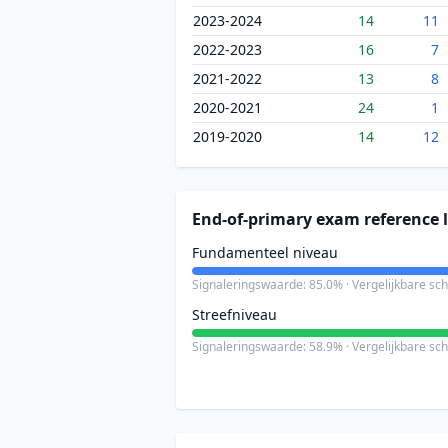
2023-2024
14
11
2022-2023
16
7
2021-2022
13
8
2020-2021
24
1
2019-2020
14
12
End-of-primary exam reference l
Fundamenteel niveau
Signaleringswaarde: 85.0% · Vergelijkbare sc
Streefniveau
Signaleringswaarde: 58.9% · Vergelijkbare sc