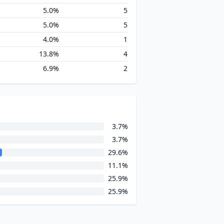
5.0%
5
5.0%
5
4.0%
1
13.8%
4
6.9%
2
3.7%
3.7%
29.6%
11.1%
25.9%
25.9%