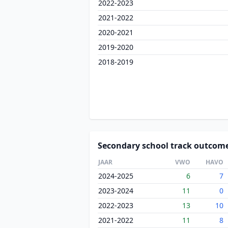
2022-2023
2021-2022
2020-2021
2019-2020
2018-2019
Secondary school track outcom
JAAR
VWO
HAVO
2024-2025
6
7
2023-2024
11
0
2022-2023
13
10
2021-2022
11
8