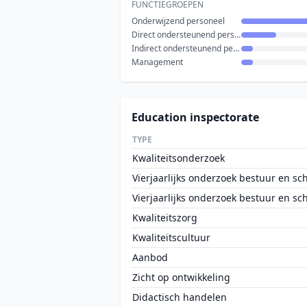
FUNCTIEGROEPEN
Onderwijzend personeel
Direct ondersteunend personeel
Indirect ondersteunend personeel
Management
Education inspectorate
TYPE
Kwaliteitsonderzoek
Vierjaarlijks onderzoek bestuur en sc
Vierjaarlijks onderzoek bestuur en sc
Kwaliteitszorg
Kwaliteitscultuur
Aanbod
Zicht op ontwikkeling
Didactisch handelen