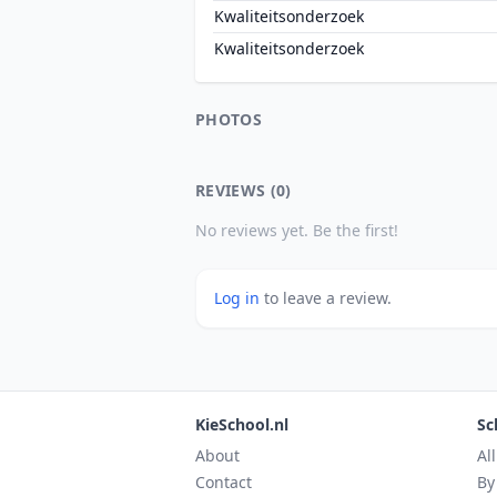
Kwaliteitsonderzoek
Kwaliteitsonderzoek
PHOTOS
REVIEWS (0)
No reviews yet. Be the first!
Log in
to leave a review.
KieSchool.nl
Sc
About
Al
Contact
By