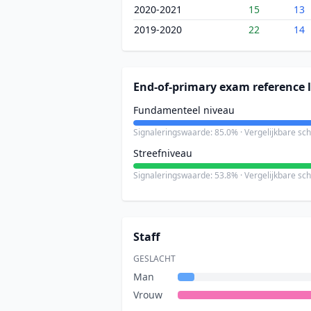
2020-2021
15
13
2019-2020
22
14
End-of-primary exam reference l
Fundamenteel niveau
Signaleringswaarde: 85.0% · Vergelijkbare sc
Streefniveau
Signaleringswaarde: 53.8% · Vergelijkbare sc
Staff
GESLACHT
Man
Vrouw