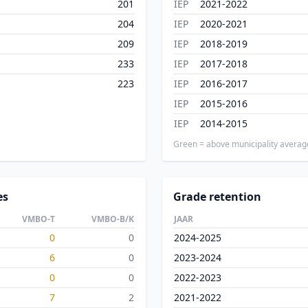
201
IEP
2021-2022
204
IEP
2020-2021
209
IEP
2018-2019
233
IEP
2017-2018
223
IEP
2016-2017
IEP
2015-2016
IEP
2014-2015
Green = above municipality averag
es
Grade retention
VMBO-T
VMBO-B/K
JAAR
0
0
2024-2025
6
0
2023-2024
0
0
2022-2023
7
2
2021-2022