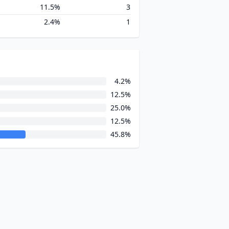
11.5%
3
2.4%
1
4.2%
12.5%
25.0%
12.5%
45.8%