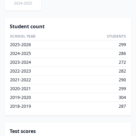
2024-2025
Student count
SCHOOL YEAR
STUDENTS
2025-2026
299
2024-2025
286
2023-2024
272
2022-2023
282
2021-2022
290
2020-2021
299
2019-2020
304
2018-2019
287
Test scores