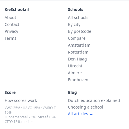
KieSchool.nl
Schools
About
All schools
Contact
By city
Privacy
By postcode
Terms
Compare
Amsterdam
Rotterdam
Den Haag
Utrecht
Almere
Eindhoven
Score
Blog
How scores work
Dutch education explained
Choosing a school
VWO 25% · HAVO 15% · VMBO-T
10%
All articles →
Fundamenteel 25% · Streef 15%
CITO 15% modifier