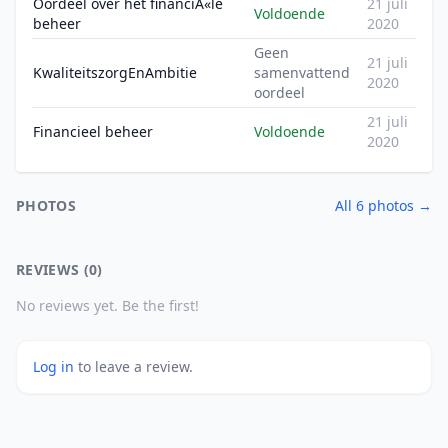
Oordeel over het financiÃ«le
21 juli
Voldoende
beheer
2020
Geen
21 juli
KwaliteitszorgEnAmbitie
samenvattend
2020
oordeel
21 juli
Financieel beheer
Voldoende
2020
PHOTOS
All 6 photos →
REVIEWS (0)
No reviews yet. Be the first!
Log in
to leave a review.