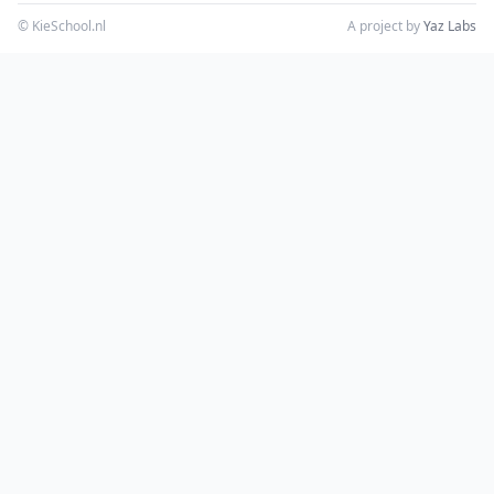
© KieSchool.nl
A project by
Yaz Labs