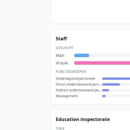
Staff
GESLACHT
Man
Vrouw
FUNCTIEGROEPEN
Onderwijzend personeel
Direct ondersteunend personeel
Indirect ondersteunend personeel
Management
Education inspectorate
TYPE