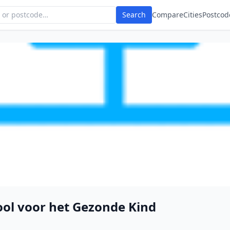
Search
Compare
Cities
Postcod
ol voor het Gezonde Kind