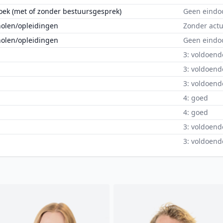
oek (met of zonder bestuursgesprek)
Geen eindo
holen/opleidingen
Zonder actu
holen/opleidingen
Geen eindo
3: voldoend
3: voldoend
3: voldoend
4: goed
4: goed
3: voldoend
3: voldoend