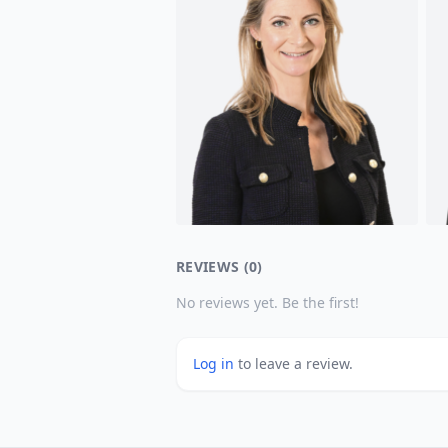
REVIEWS (0)
No reviews yet. Be the first!
Log in
to leave a review.