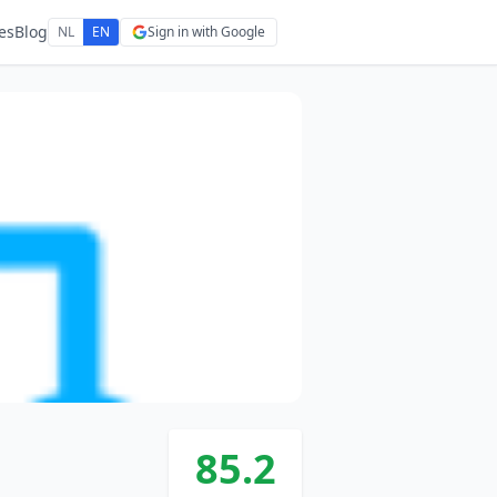
es
Blog
NL
EN
Sign in with Google
85.2