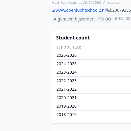
Fred. Roeskestraat 76, 1076ED, Amsterdam
www.openluchtschool2.nl
020679385
BRIN: 08
Algemeen bijzonder
PO-BO
Student count
SCHOOL YEAR
2025-2026
2024-2025
2023-2024
2022-2023
2021-2022
2020-2021
2019-2020
2018-2019