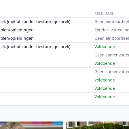
RESULTAAT
oek (met of zonder bestuursgesprek)
Geen eindoordeel
holen/opleidingen
Zonder actueel o
holen/opleidingen
Geen eindoordeel
oek (met of zonder bestuursgesprek)
Voldoende
Geen samenvatte
Voldoende
Geen samenvatte
Voldoende
Voldoende
Voldoende