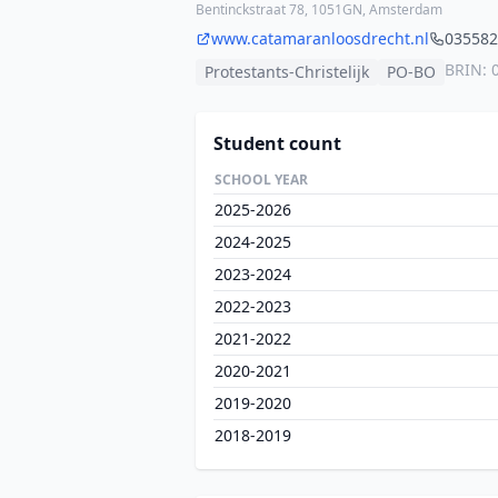
Bentinckstraat 78, 1051GN, Amsterdam
www.catamaranloosdrecht.nl
035582
BRIN: 
Protestants-Christelijk
PO-BO
Student count
SCHOOL YEAR
2025-2026
2024-2025
2023-2024
2022-2023
2021-2022
2020-2021
2019-2020
2018-2019