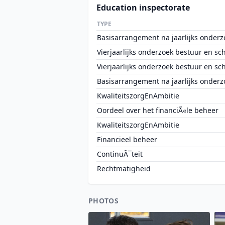
Education inspectorate
TYPE
Basisarrangement na jaarlijks onderz
Vierjaarlijks onderzoek bestuur en sc
Vierjaarlijks onderzoek bestuur en sc
Basisarrangement na jaarlijks onderz
KwaliteitszorgEnAmbitie
Oordeel over het financiÃ«le beheer
KwaliteitszorgEnAmbitie
Financieel beheer
ContinuÃ¯teit
Rechtmatigheid
PHOTOS