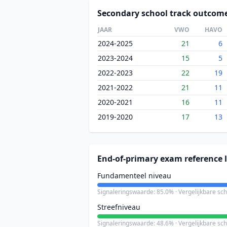
Secondary school track outcom
JAAR
VWO
HAVO
2024-2025
21
6
2023-2024
15
5
2022-2023
22
19
2021-2022
21
11
2020-2021
16
11
2019-2020
17
13
End-of-primary exam reference l
Fundamenteel niveau
Signaleringswaarde: 85.0% · Vergelijkbare sc
Streefniveau
Signaleringswaarde: 48.6% · Vergelijkbare sc