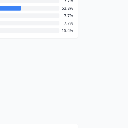
7.7%
53.8%
7.7%
7.7%
15.4%