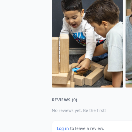
REVIEWS (0)
No reviews yet. Be the first!
Log in
to leave a review.