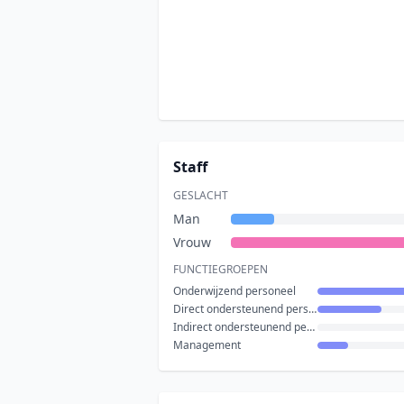
Staff
GESLACHT
Man
Vrouw
FUNCTIEGROEPEN
Onderwijzend personeel
Direct ondersteunend personeel
Indirect ondersteunend personeel
Management