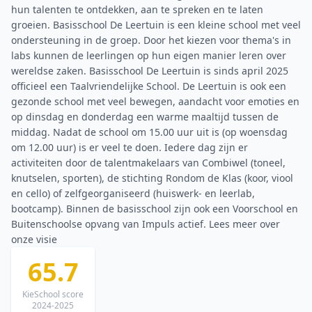
hun talenten te ontdekken, aan te spreken en te laten
groeien. Basisschool De Leertuin is een kleine school met veel
ondersteuning in de groep. Door het kiezen voor thema's in
labs kunnen de leerlingen op hun eigen manier leren over
wereldse zaken. Basisschool De Leertuin is sinds april 2025
officieel een Taalvriendelijke School. De Leertuin is ook een
gezonde school met veel bewegen, aandacht voor emoties en
op dinsdag en donderdag een warme maaltijd tussen de
middag. Nadat de school om 15.00 uur uit is (op woensdag
om 12.00 uur) is er veel te doen. Iedere dag zijn er
activiteiten door de talentmakelaars van Combiwel (toneel,
knutselen, sporten), de stichting Rondom de Klas (koor, viool
en cello) of zelfgeorganiseerd (huiswerk- en leerlab,
bootcamp). Binnen de basisschool zijn ook een Voorschool en
Buitenschoolse opvang van Impuls actief. Lees meer over
onze visie
65.7
KieSchool score
2024-2025