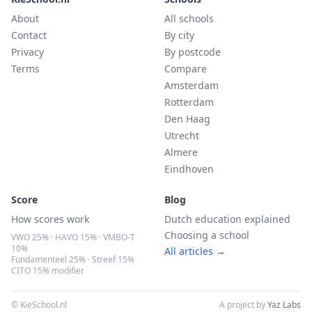
About
All schools
Contact
By city
Privacy
By postcode
Terms
Compare
Amsterdam
Rotterdam
Den Haag
Utrecht
Almere
Eindhoven
Score
Blog
How scores work
Dutch education explained
Choosing a school
VWO 25% · HAVO 15% · VMBO-T
10%
All articles →
Fundamenteel 25% · Streef 15%
CITO 15% modifier
© KieSchool.nl
A project by
Yaz Labs