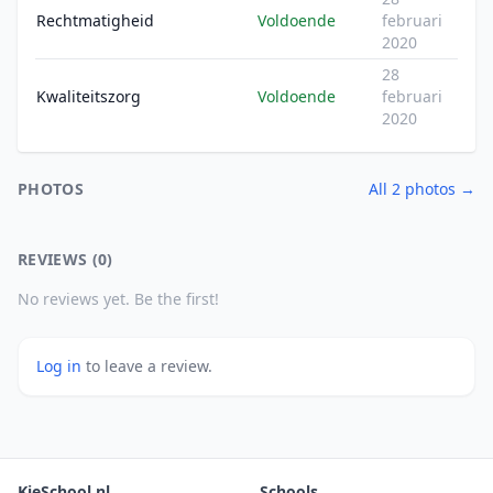
Rechtmatigheid
Voldoende
februari
2020
28
Kwaliteitszorg
Voldoende
februari
2020
PHOTOS
All 2 photos →
REVIEWS (0)
No reviews yet. Be the first!
Log in
to leave a review.
KieSchool.nl
Schools