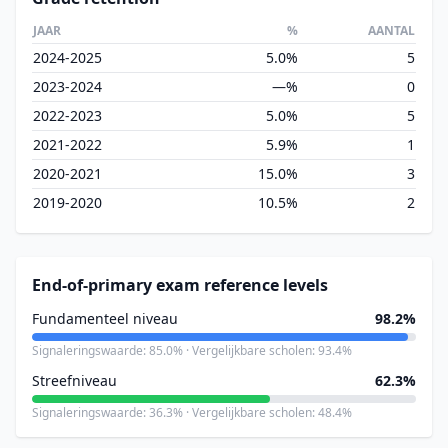
JAAR
%
AANTAL
2024-2025
5.0%
5
2023-2024
—%
0
2022-2023
5.0%
5
2021-2022
5.9%
1
2020-2021
15.0%
3
2019-2020
10.5%
2
End-of-primary exam reference levels
Fundamenteel niveau
98.2%
Signaleringswaarde: 85.0% · Vergelijkbare scholen: 93.4%
Streefniveau
62.3%
Signaleringswaarde: 36.3% · Vergelijkbare scholen: 48.4%