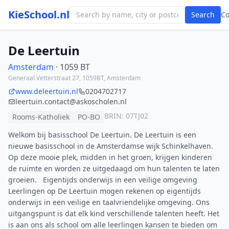
KieSchool.nl
Search
C
De Leertuin
Amsterdam
· 1059 BT
Generaal Vetterstraat 27, 1059BT, Amsterdam
www.deleertuin.nl
0204702717
leertuin.contact@askoscholen.nl
BRIN: 07TJ02
Rooms-Katholiek
PO-BO
Welkom bij basisschool De Leertuin. De Leertuin is een
nieuwe basisschool in de Amsterdamse wijk Schinkelhaven.
Op deze mooie plek, midden in het groen, krijgen kinderen
de ruimte en worden ze uitgedaagd om hun talenten te laten
groeien. Eigentijds onderwijs in een veilige omgeving
Leerlingen op De Leertuin mogen rekenen op eigentijds
onderwijs in een veilige en taalvriendelijke omgeving. Ons
uitgangspunt is dat elk kind verschillende talenten heeft. Het
is aan ons als school om alle leerlingen kansen te bieden om