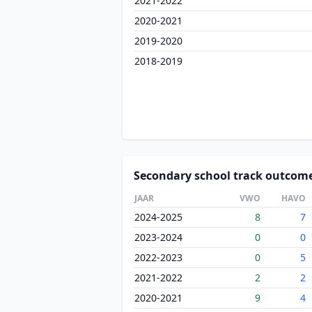
2021-2022
2020-2021
2019-2020
2018-2019
Secondary school track outcom
JAAR
VWO
HAVO
2024-2025
8
7
2023-2024
0
0
2022-2023
0
5
2021-2022
2
2
2020-2021
9
4