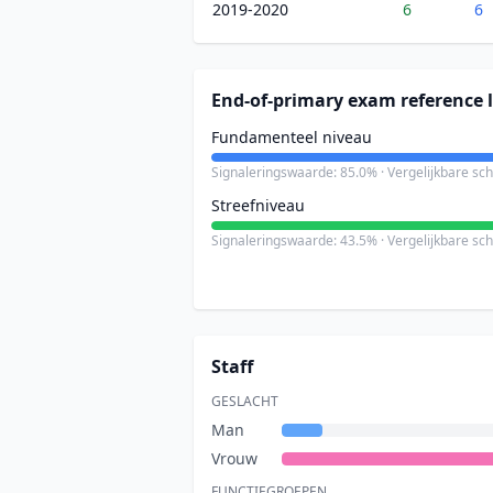
2019-2020
6
6
End-of-primary exam reference l
Fundamenteel niveau
Signaleringswaarde: 85.0% · Vergelijkbare sc
Streefniveau
Signaleringswaarde: 43.5% · Vergelijkbare sc
Staff
GESLACHT
Man
Vrouw
FUNCTIEGROEPEN