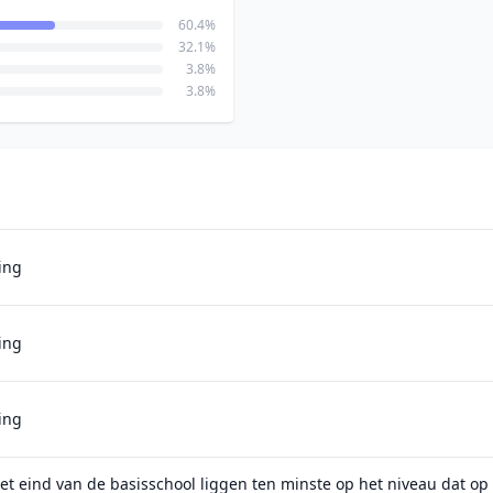
60.4%
32.1%
3.8%
3.8%
ing
ing
ing
het eind van de basisschool liggen ten minste op het niveau dat o