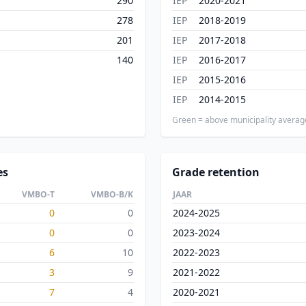
290
IEP
2020-2021
278
IEP
2018-2019
201
IEP
2017-2018
140
IEP
2016-2017
IEP
2015-2016
IEP
2014-2015
Green = above municipality averag
es
Grade retention
VMBO-T
VMBO-B/K
JAAR
0
0
2024-2025
0
0
2023-2024
6
10
2022-2023
3
9
2021-2022
7
4
2020-2021