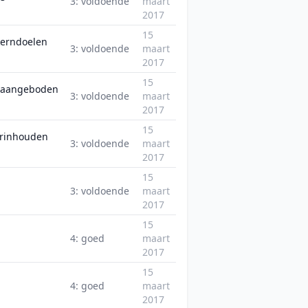
3: voldoende
maart
2017
15
kerndoelen
3: voldoende
maart
2017
15
n aangeboden
3: voldoende
maart
2017
15
eerinhouden
3: voldoende
maart
2017
15
3: voldoende
maart
2017
15
4: goed
maart
2017
15
4: goed
maart
2017