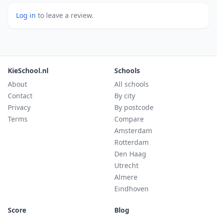
Log in
to leave a review.
KieSchool.nl
Schools
About
All schools
Contact
By city
Privacy
By postcode
Terms
Compare
Amsterdam
Rotterdam
Den Haag
Utrecht
Almere
Eindhoven
Score
Blog