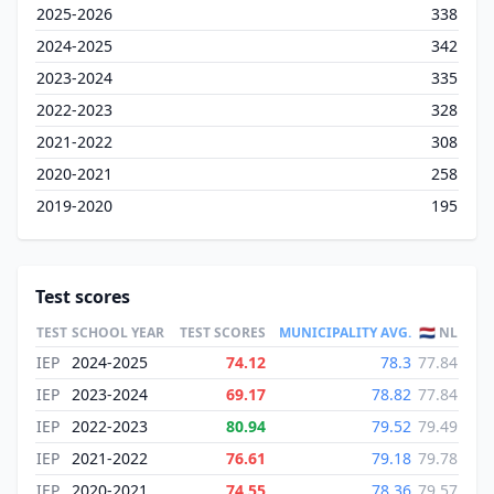
2025-2026
338
2024-2025
342
2023-2024
335
2022-2023
328
2021-2022
308
2020-2021
258
2019-2020
195
Test scores
TEST
SCHOOL YEAR
TEST SCORES
MUNICIPALITY AVG.
🇳🇱 NL
IEP
2024-2025
74.12
78.3
77.84
IEP
2023-2024
69.17
78.82
77.84
IEP
2022-2023
80.94
79.52
79.49
IEP
2021-2022
76.61
79.18
79.78
IEP
2020-2021
74.55
78.36
79.57