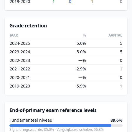
2019-2020
1
0
1
0
Grade retention
JAAR
%
AANTAL
2024-2025
5.0%
5
2023-2024
5.0%
5
2022-2023
—%
0
2021-2022
2.9%
1
2020-2021
—%
0
2019-2020
5.9%
1
End-of-primary exam reference levels
Fundamenteel niveau
89.6%
Signaleringswaarde: 85.0% · Vergelijkbare scholen: 96.8%