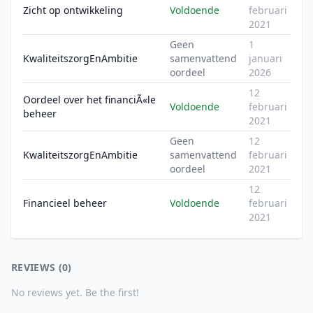
Zicht op ontwikkeling
Voldoende
februari
2021
Geen
1
KwaliteitszorgEnAmbitie
samenvattend
januari
oordeel
2026
12
Oordeel over het financiÃ«le
Voldoende
februari
beheer
2021
Geen
12
KwaliteitszorgEnAmbitie
samenvattend
februari
oordeel
2021
12
Financieel beheer
Voldoende
februari
2021
REVIEWS (0)
No reviews yet. Be the first!