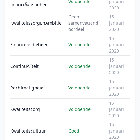
Voldoende
januari
financiÃ«le beheer
2020
Geen
15
KwaliteitszorgEnAmbitie
samenvattend
januari
oordeel
2020
15
Financieel beheer
Voldoende
januari
2020
15
ContinuÃ¯teit
Voldoende
januari
2020
15
Rechtmatigheid
Voldoende
januari
2020
15
Kwaliteitszorg
Voldoende
januari
2020
15
Kwaliteitscultuur
Goed
januari
2020