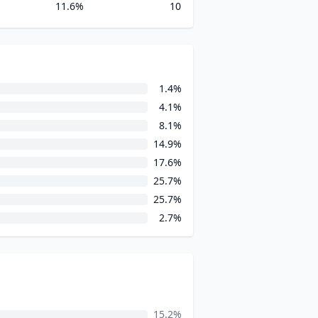
11.6%
10
1.4%
4.1%
8.1%
14.9%
17.6%
25.7%
25.7%
2.7%
15.2%