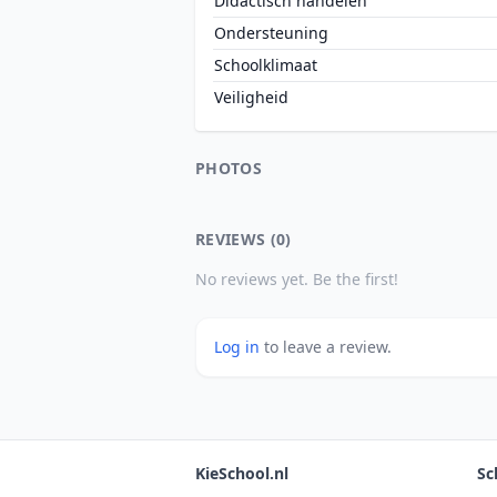
Didactisch handelen
Ondersteuning
Schoolklimaat
Veiligheid
PHOTOS
REVIEWS (0)
No reviews yet. Be the first!
Log in
to leave a review.
KieSchool.nl
Sc