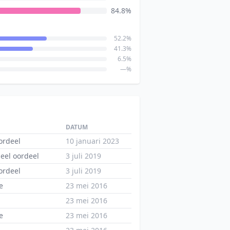
84.8%
52.2%
41.3%
6.5%
—%
DATUM
ordeel
10 januari 2023
eel oordeel
3 juli 2019
ordeel
3 juli 2019
e
23 mei 2016
23 mei 2016
e
23 mei 2016