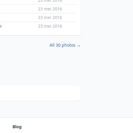
23 mei 2016
23 mei 2016
23 mei 2016
e
23 mei 2016
All 30 photos →
Blog