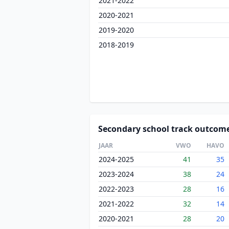
2021-2022
2020-2021
2019-2020
2018-2019
Secondary school track outcom
JAAR
VWO
HAVO
2024-2025
41
35
2023-2024
38
24
2022-2023
28
16
2021-2022
32
14
2020-2021
28
20