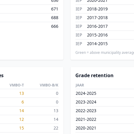
636
IEP
2020-2021
671
IEP
2018-2019
688
IEP
2017-2018
666
IEP
2016-2017
IEP
2015-2016
IEP
2014-2015
Green = above municipality averag
es
Grade retention
VMBO-T
VMBO-B/K
JAAR
13
0
2024-2025
6
0
2023-2024
14
13
2022-2023
12
14
2021-2022
15
22
2020-2021