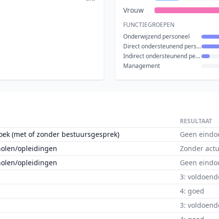
Vrouw
FUNCTIEGROEPEN
Onderwijzend personeel
Direct ondersteunend personeel
Indirect ondersteunend personeel
Management
RESULTAAT
oek (met of zonder bestuursgesprek)
Geen eindo
holen/opleidingen
Zonder actu
holen/opleidingen
Geen eindo
3: voldoend
4: goed
3: voldoend