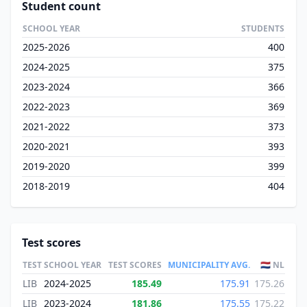
Student count
SCHOOL YEAR
STUDENTS
2025-2026
400
2024-2025
375
2023-2024
366
2022-2023
369
2021-2022
373
2020-2021
393
2019-2020
399
2018-2019
404
Test scores
TEST
SCHOOL YEAR
TEST SCORES
MUNICIPALITY AVG.
🇳🇱 NL
LIB
2024-2025
185.49
175.91
175.26
LIB
2023-2024
181.86
175.55
175.22