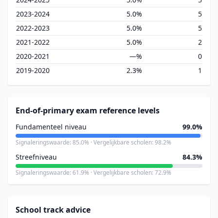
2023-2024
5.0%
5
2022-2023
5.0%
5
2021-2022
5.0%
2
2020-2021
—%
0
2019-2020
2.3%
1
End-of-primary exam reference levels
Fundamenteel niveau
99.0%
Signaleringswaarde: 85.0% · Vergelijkbare scholen: 98.2%
Streefniveau
84.3%
Signaleringswaarde: 61.9% · Vergelijkbare scholen: 72.9%
School track advice