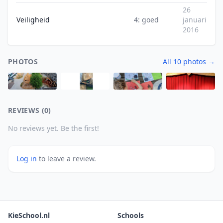
26
Veiligheid
4: goed
januari
2016
PHOTOS
All 10 photos →
REVIEWS (0)
No reviews yet. Be the first!
Log in
to leave a review.
KieSchool.nl
Schools