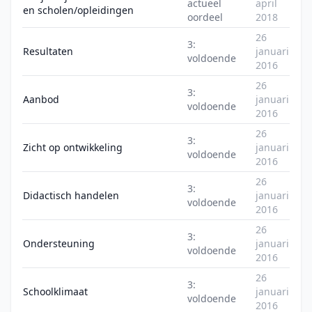
actueel
april
en scholen/opleidingen
oordeel
2018
26
3:
Resultaten
januari
voldoende
2016
26
3:
Aanbod
januari
voldoende
2016
26
3:
Zicht op ontwikkeling
januari
voldoende
2016
26
3:
Didactisch handelen
januari
voldoende
2016
26
3:
Ondersteuning
januari
voldoende
2016
26
3:
Schoolklimaat
januari
voldoende
2016