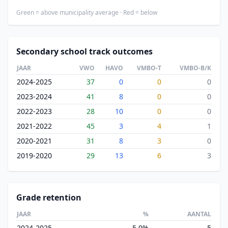
Green = above municipality average · Red = below
Secondary school track outcomes
JAAR
VWO
HAVO
VMBO-T
VMBO-B/K
2024-2025
37
0
0
0
2023-2024
41
8
0
0
2022-2023
28
10
0
0
2021-2022
45
3
4
1
2020-2021
31
8
3
0
2019-2020
29
13
6
3
Grade retention
JAAR
%
AANTAL
2024-2025
5.0%
5