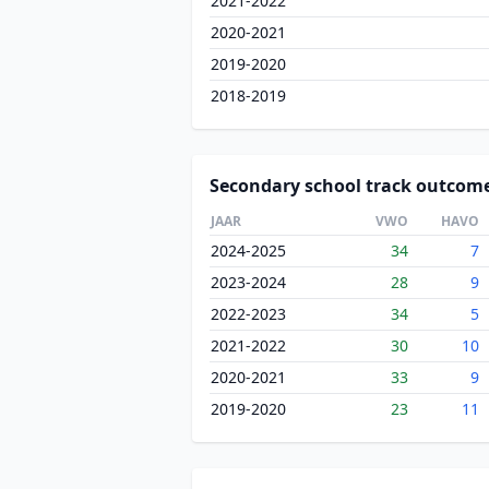
2021-2022
2020-2021
2019-2020
2018-2019
Secondary school track outcom
JAAR
VWO
HAVO
2024-2025
34
7
2023-2024
28
9
2022-2023
34
5
2021-2022
30
10
2020-2021
33
9
2019-2020
23
11