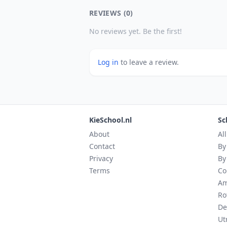
REVIEWS (0)
No reviews yet. Be the first!
Log in
to leave a review.
KieSchool.nl
Sc
About
Al
Contact
By
Privacy
By
Terms
Co
Am
Ro
De
Ut