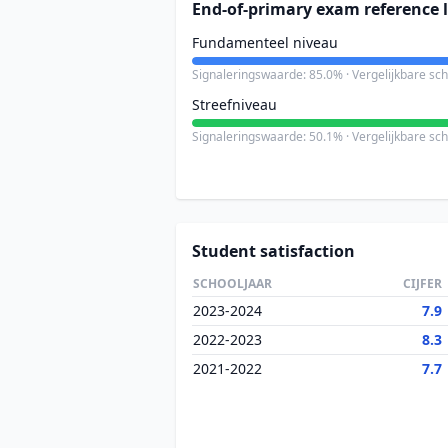
End-of-primary exam reference l
Fundamenteel niveau
Signaleringswaarde: 85.0% · Vergelijkbare sc
Streefniveau
Signaleringswaarde: 50.1% · Vergelijkbare sc
Student satisfaction
SCHOOLJAAR
CIJFER
2023-2024
7.9
2022-2023
8.3
2021-2022
7.7