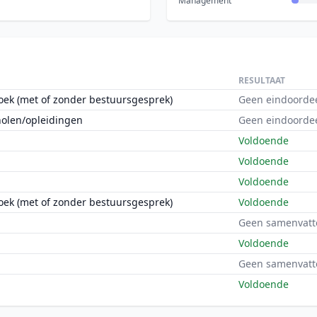
Management
RESULTAAT
oek (met of zonder bestuursgesprek)
Geen eindoorde
holen/opleidingen
Geen eindoorde
Voldoende
Voldoende
Voldoende
oek (met of zonder bestuursgesprek)
Voldoende
Geen samenvatt
Voldoende
Geen samenvatt
Voldoende