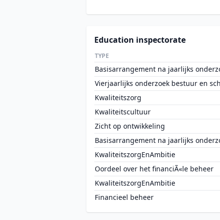
Education inspectorate
TYPE
Basisarrangement na jaarlijks onderz
Vierjaarlijks onderzoek bestuur en sc
Kwaliteitszorg
Kwaliteitscultuur
Zicht op ontwikkeling
Basisarrangement na jaarlijks onderz
KwaliteitszorgEnAmbitie
Oordeel over het financiÃ«le beheer
KwaliteitszorgEnAmbitie
Financieel beheer