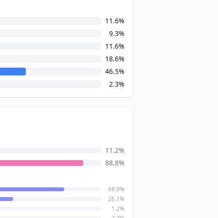
11.6%
9.3%
11.6%
18.6%
46.5%
2.3%
11.2%
88.8%
68.9%
26.1%
1.2%