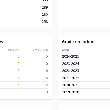
1306
1289
1280
1258
es
Grade retention
VMBO-T
VMBO-B/K
JAAR
0
5
2024-2025
5
0
2023-2024
0
0
2022-2023
4
5
2021-2022
5
2
2020-2021
5
3
2019-2020