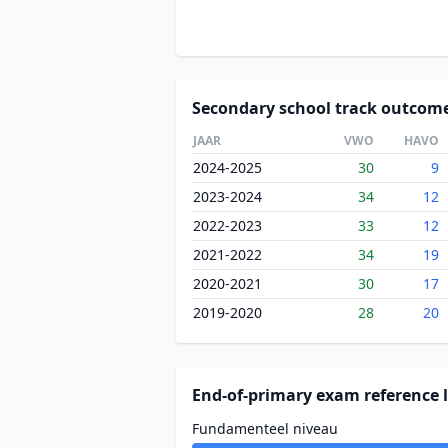
Secondary school track outcom
JAAR
VWO
HAVO
2024-2025
30
9
2023-2024
34
12
2022-2023
33
12
2021-2022
34
19
2020-2021
30
17
2019-2020
28
20
End-of-primary exam reference l
Fundamenteel niveau