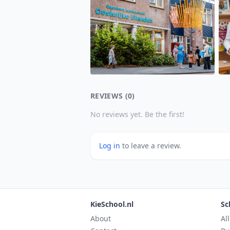
REVIEWS (0)
No reviews yet. Be the first!
Log in
to leave a review.
KieSchool.nl
Sc
About
Al