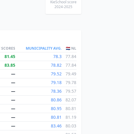
KieSchool score
2024-2025
T SCORES
MUNICIPALITY AVG.
🇳🇱 NL
81.45
78.3
77.84
83.85
78.82
77.84
—
79.52
79.49
—
79.18
79.78
—
78.36
79.57
—
80.86
82.07
—
80.95
80.81
—
80.81
81.19
—
83.46
80.03