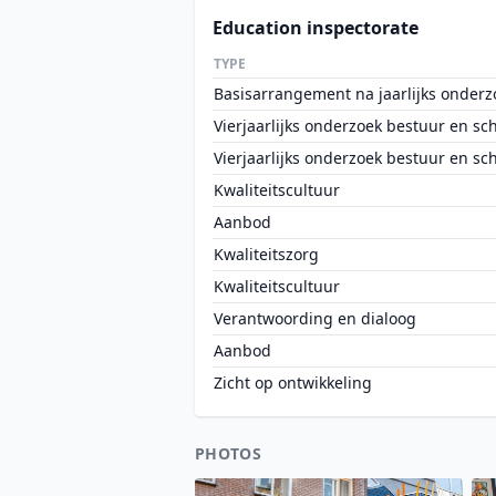
Education inspectorate
TYPE
Basisarrangement na jaarlijks onderz
Vierjaarlijks onderzoek bestuur en sc
Vierjaarlijks onderzoek bestuur en sc
Kwaliteitscultuur
Aanbod
Kwaliteitszorg
Kwaliteitscultuur
Verantwoording en dialoog
Aanbod
Zicht op ontwikkeling
PHOTOS