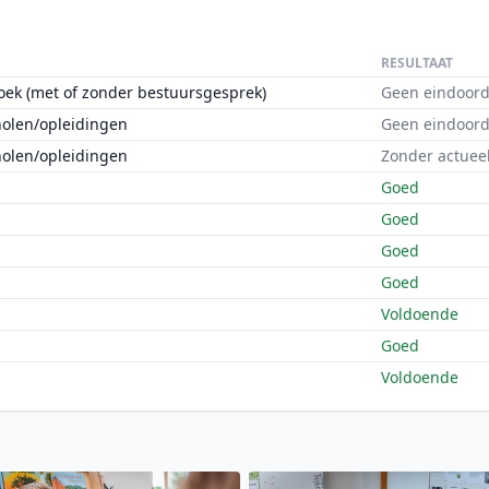
RESULTAAT
oek (met of zonder bestuursgesprek)
Geen eindoord
holen/opleidingen
Geen eindoord
holen/opleidingen
Zonder actuee
Goed
Goed
Goed
Goed
Voldoende
Goed
Voldoende