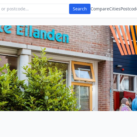
Search
Compare
Cities
Postcod