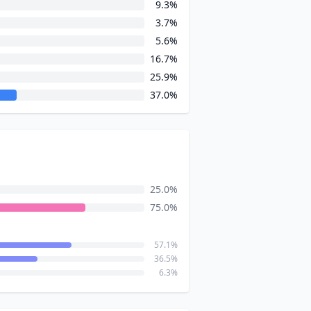
9.3%
3.7%
5.6%
16.7%
25.9%
37.0%
25.0%
75.0%
57.1%
36.5%
6.3%