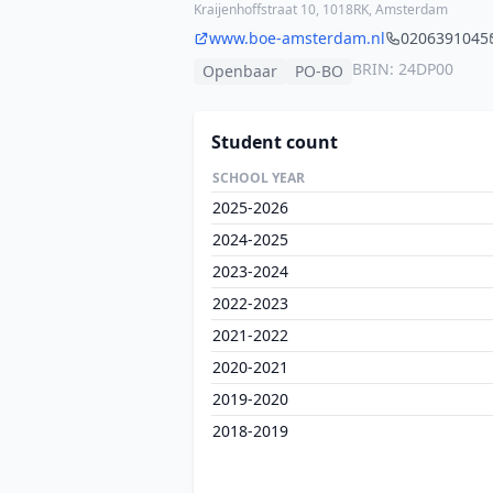
Kraijenhoffstraat 10, 1018RK, Amsterdam
www.boe-amsterdam.nl
0206391045
BRIN: 24DP00
Openbaar
PO-BO
Student count
SCHOOL YEAR
2025-2026
2024-2025
2023-2024
2022-2023
2021-2022
2020-2021
2019-2020
2018-2019