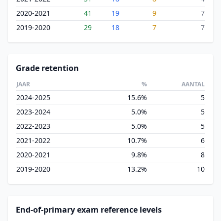
2020-2021
41
19
9
7
2019-2020
29
18
7
7
Grade retention
JAAR
%
AANTAL
2024-2025
15.6%
5
2023-2024
5.0%
5
2022-2023
5.0%
5
2021-2022
10.7%
6
2020-2021
9.8%
8
2019-2020
13.2%
10
End-of-primary exam reference levels