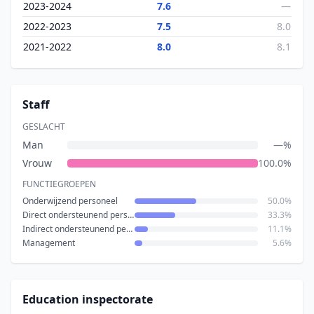
2023-2024
7.6
—
2022-2023
7.5
8.0
2021-2022
8.0
8.1
Staff
GESLACHT
Man
—%
Vrouw
100.0%
FUNCTIEGROEPEN
Onderwijzend personeel
50.0%
Direct ondersteunend personeel
33.3%
Indirect ondersteunend personeel
11.1%
Management
5.6%
Education inspectorate