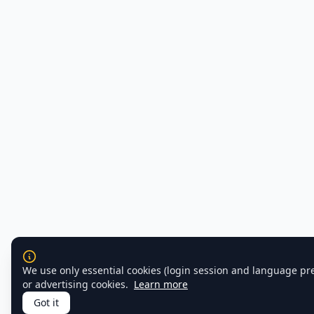
We use only essential cookies (login session and language pr
or advertising cookies.
Learn more
Got it