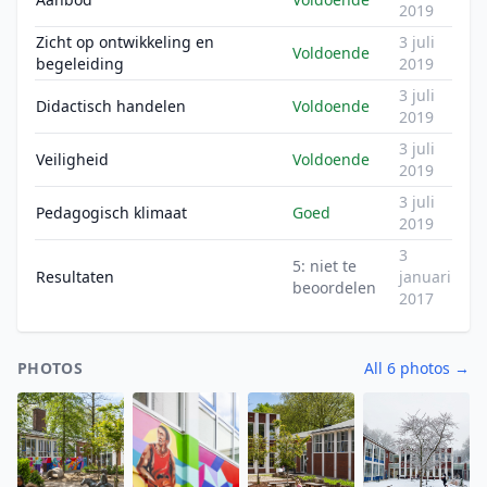
2019
Zicht op ontwikkeling en
3 juli
Voldoende
begeleiding
2019
3 juli
Didactisch handelen
Voldoende
2019
3 juli
Veiligheid
Voldoende
2019
3 juli
Pedagogisch klimaat
Goed
2019
3
5: niet te
Resultaten
januari
beoordelen
2017
PHOTOS
All 6 photos →