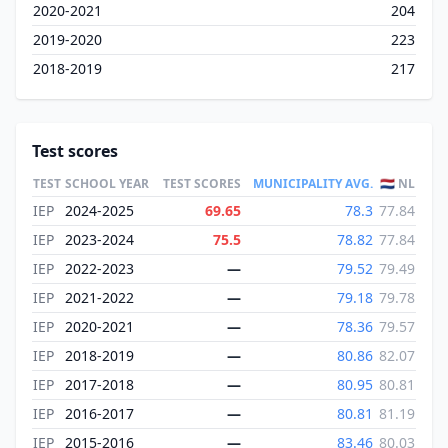
2020-2021
204
2019-2020
223
2018-2019
217
Test scores
TEST
SCHOOL YEAR
TEST SCORES
MUNICIPALITY AVG.
🇳🇱 NL
IEP
2024-2025
69.65
78.3
77.84
IEP
2023-2024
75.5
78.82
77.84
IEP
2022-2023
—
79.52
79.49
IEP
2021-2022
—
79.18
79.78
IEP
2020-2021
—
78.36
79.57
IEP
2018-2019
—
80.86
82.07
IEP
2017-2018
—
80.95
80.81
IEP
2016-2017
—
80.81
81.19
IEP
2015-2016
—
83.46
80.03