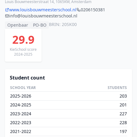
Louis Bouwmeesterstraat 14, 1065KW, Amsterdam
www.louisbouwmeesterschool.nl
0206150381
info@louisbouwmeesterschool.nl
BRIN: 20SK00
Openbaar
PO-BO
29.9
KieSchool score
2024-2025
Student count
SCHOOL YEAR
STUDENTS
2025-2026
203
2024-2025
201
2023-2024
227
2022-2023
228
2021-2022
197