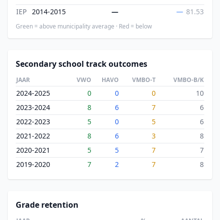
IEP
2014-2015
—
—
81.53
Green = above municipality average · Red = below
Secondary school track outcomes
JAAR
VWO
HAVO
VMBO-T
VMBO-B/K
2024-2025
0
0
0
10
2023-2024
8
6
7
6
2022-2023
5
0
5
6
2021-2022
8
6
3
8
2020-2021
5
5
7
7
2019-2020
7
2
7
8
Grade retention