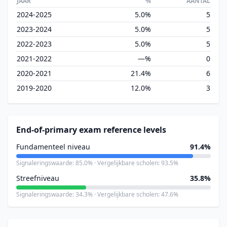
JAAR
%
AANTAL
2024-2025
5.0%
5
2023-2024
5.0%
5
2022-2023
5.0%
5
2021-2022
—%
0
2020-2021
21.4%
6
2019-2020
12.0%
3
End-of-primary exam reference levels
Fundamenteel niveau
91.4%
Signaleringswaarde: 85.0% · Vergelijkbare scholen: 93.5%
Streefniveau
35.8%
Signaleringswaarde: 34.3% · Vergelijkbare scholen: 47.6%