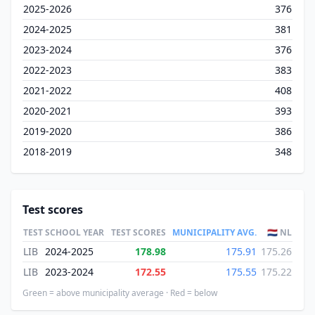
2025-2026
376
2024-2025
381
2023-2024
376
2022-2023
383
2021-2022
408
2020-2021
393
2019-2020
386
2018-2019
348
Test scores
TEST
SCHOOL YEAR
TEST SCORES
MUNICIPALITY AVG.
🇳🇱 NL
LIB
2024-2025
178.98
175.91
175.26
LIB
2023-2024
172.55
175.55
175.22
Green = above municipality average · Red = below