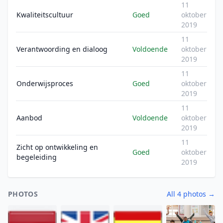
11
Kwaliteitscultuur
Goed
oktober
2019
11
Verantwoording en dialoog
Voldoende
oktober
2019
11
Onderwijsproces
Goed
oktober
2019
11
Aanbod
Voldoende
oktober
2019
11
Zicht op ontwikkeling en
Goed
oktober
begeleiding
2019
PHOTOS
All 4 photos →