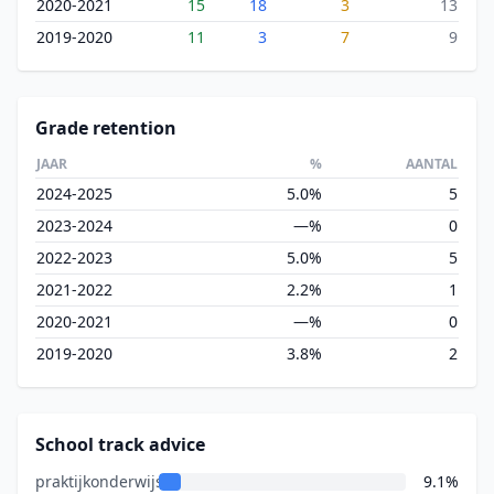
2020-2021
15
18
3
13
2019-2020
11
3
7
9
Grade retention
JAAR
%
AANTAL
2024-2025
5.0%
5
2023-2024
—%
0
2022-2023
5.0%
5
2021-2022
2.2%
1
2020-2021
—%
0
2019-2020
3.8%
2
School track advice
praktijkonderwijs
9.1%