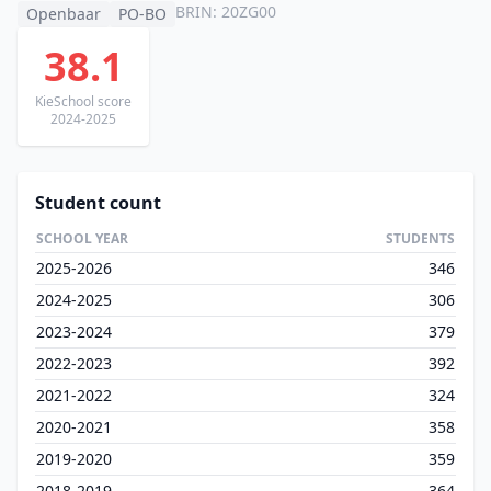
BRIN: 20ZG00
Openbaar
PO-BO
38.1
KieSchool score
2024-2025
Student count
SCHOOL YEAR
STUDENTS
2025-2026
346
2024-2025
306
2023-2024
379
2022-2023
392
2021-2022
324
2020-2021
358
2019-2020
359
2018-2019
364