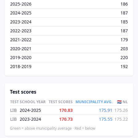
2025-2026
186
2024-2025
187
2023-2024
185
2022-2023
187
2021-2022
179
2020-2021
203
2019-2020
220
2018-2019
192
Test scores
TEST
SCHOOL YEAR
TEST SCORES
MUNICIPALITY AVG.
🇳🇱 NL
LIB
2024-2025
170.83
175.91
175.26
LIB
2023-2024
170.73
175.55
175.22
Green = above municipality average · Red = below