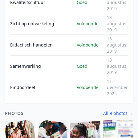
Kwaliteitscultuur
Goed
augustus
2019
13
Zicht op ontwikkeling
Voldoende
augustus
2019
13
Didactisch handelen
Voldoende
augustus
2019
13
Samenwerking
Goed
augustus
2019
11
Eindoordeel
Voldoende
december
2025
PHOTOS
All 9 photos →