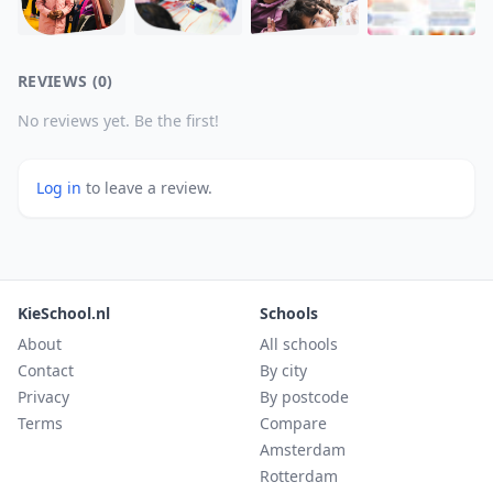
REVIEWS (0)
No reviews yet. Be the first!
Log in
to leave a review.
KieSchool.nl
Schools
About
All schools
Contact
By city
Privacy
By postcode
Terms
Compare
Amsterdam
Rotterdam