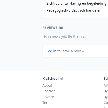
Zicht op ontwikkeling en begeleiding
Pedagogisch-didactisch handelen
REVIEWS (0)
No reviews yet. Be the first!
Log in
to leave a review.
KieSchool.nl
Sc
About
Al
Contact
By
Privacy
By
Terms
Co