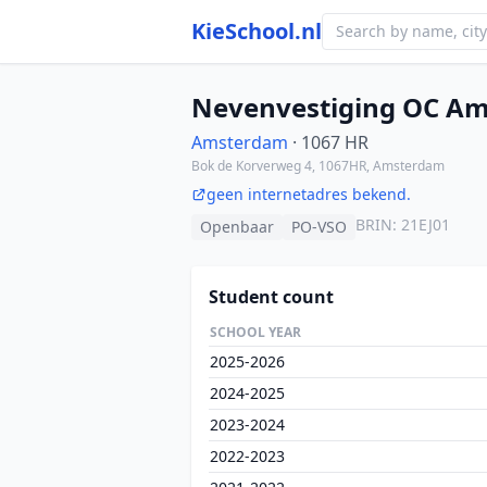
KieSchool.nl
Nevenvestiging OC Am
Amsterdam
· 1067 HR
Bok de Korverweg 4, 1067HR, Amsterdam
geen internetadres bekend.
BRIN: 21EJ01
Openbaar
PO-VSO
Student count
SCHOOL YEAR
2025-2026
2024-2025
2023-2024
2022-2023