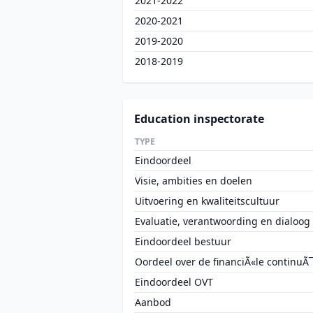
2021-2022
2020-2021
2019-2020
2018-2019
Education inspectorate
TYPE
Eindoordeel
Visie, ambities en doelen
Uitvoering en kwaliteitscultuur
Evaluatie, verantwoording en dialoog
Eindoordeel bestuur
Oordeel over de financiÃ«le continuÃ¯
Eindoordeel OVT
Aanbod