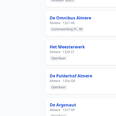
HindoeÃ¯stisch
De Omnibus Almere
Almere · 1321 HE
Samenwerking PC, RK
Het Meesterwerk
Almere · 1328 ST
Openbaar
De Polderhof Almere
Almere · 1354 GR
Openbaar
De Argonaut
Almere · 1317 HP