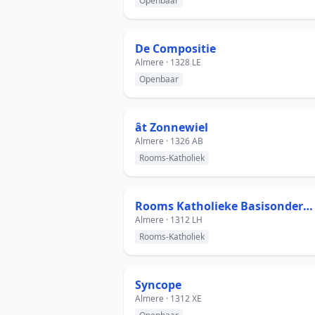
Openbaar
De Compositie
Almere · 1328 LE
Openbaar
ât Zonnewiel
Almere · 1326 AB
Rooms-Katholiek
Rooms Katholieke Basisonderwijs Crescendo
Almere · 1312 LH
Rooms-Katholiek
Syncope
Almere · 1312 XE