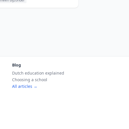
meen bijzonder
Blog
Dutch education explained
Choosing a school
All articles →