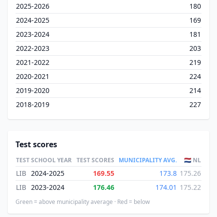
2025-2026
180
2024-2025
169
2023-2024
181
2022-2023
203
2021-2022
219
2020-2021
224
2019-2020
214
2018-2019
227
Test scores
TEST
SCHOOL YEAR
TEST SCORES
MUNICIPALITY AVG.
🇳🇱 NL
LIB
2024-2025
169.55
173.8
175.26
LIB
2023-2024
176.46
174.01
175.22
Green = above municipality average · Red = below