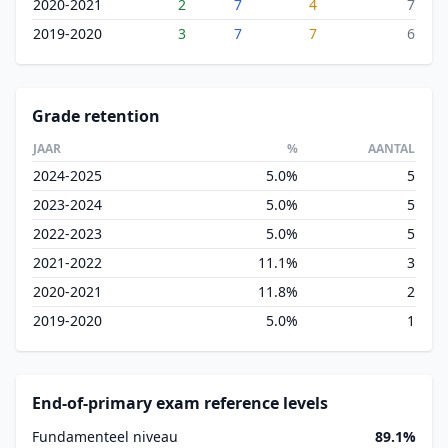
2020-2021
2
7
4
7
2019-2020
3
7
7
6
Grade retention
JAAR
%
AANTAL
2024-2025
5.0%
5
2023-2024
5.0%
5
2022-2023
5.0%
5
2021-2022
11.1%
3
2020-2021
11.8%
2
2019-2020
5.0%
1
End-of-primary exam reference levels
Fundamenteel niveau
89.1%