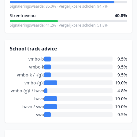
Signaleringswaarde: 85.0% · Vergelijkbare scholen: 94.7%
Streefniveau
40.8%
Signaleringswaarde: 41.2% · Vergelijkbare scholen: 51.8%
School track advice
vmbo-b
9.5%
vmbo-k
9.5%
vmbo-k / -(g)t
9.5%
vmbo-(g)t
19.0%
vmbo-(g)t / havo
4.8%
havo
19.0%
havo / vwo
19.0%
vwo
9.5%