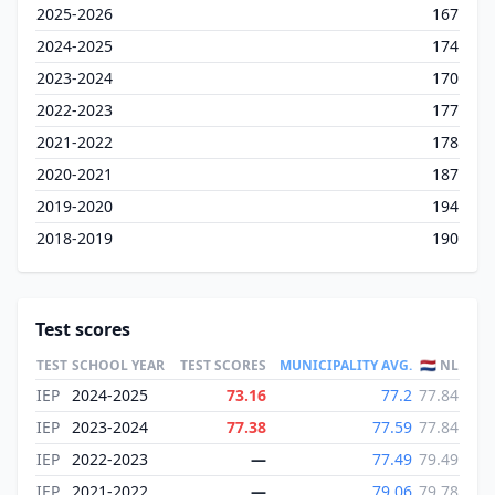
2025-2026
167
2024-2025
174
2023-2024
170
2022-2023
177
2021-2022
178
2020-2021
187
2019-2020
194
2018-2019
190
Test scores
TEST
SCHOOL YEAR
TEST SCORES
MUNICIPALITY AVG.
🇳🇱 NL
IEP
2024-2025
73.16
77.2
77.84
IEP
2023-2024
77.38
77.59
77.84
IEP
2022-2023
—
77.49
79.49
IEP
2021-2022
—
79.06
79.78