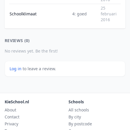
25
Schoolklimaat
4: goed
februari
2016
REVIEWS (0)
No reviews yet. Be the first!
Log in
to leave a review.
KieSchool.nl
Schools
About
All schools
Contact
By city
Privacy
By postcode