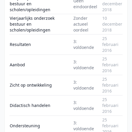
Geen
bestuur en
december
eindoordeel
scholen/opleidingen
2018
Vierjaarlijks onderzoek
Zonder
10
bestuur en
actueel
december
scholen/opleidingen
oordeel
2018
25
3:
Resultaten
februari
voldoende
2016
25
3:
Aanbod
februari
voldoende
2016
25
3:
Zicht op ontwikkeling
februari
voldoende
2016
25
3:
Didactisch handelen
februari
voldoende
2016
25
3:
Ondersteuning
februari
voldoende
2016