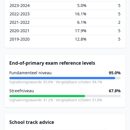
2023-2024
5.0%
5
2022-2023
16.1%
5
2021-2022
6.1%
2
2020-2021
17.9%
5
2019-2020
12.8%
5
End-of-primary exam reference levels
Fundamenteel niveau
95.0%
Signaleringswaarde: 85.0% · Vergelijkbare scholen: 94.7%
Streefniveau
67.8%
Signaleringswaarde: 41.2% · Vergelijkbare scholen: 51.8%
School track advice