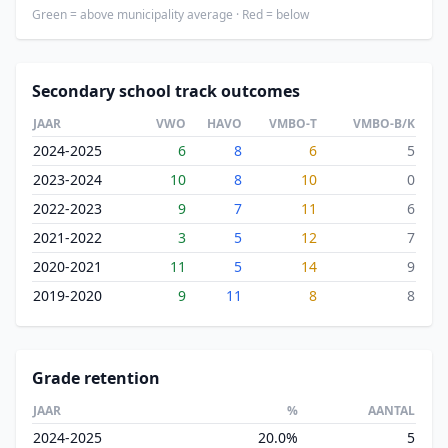
Green = above municipality average · Red = below
Secondary school track outcomes
JAAR
VWO
HAVO
VMBO-T
VMBO-B/K
2024-2025
6
8
6
5
2023-2024
10
8
10
0
2022-2023
9
7
11
6
2021-2022
3
5
12
7
2020-2021
11
5
14
9
2019-2020
9
11
8
8
Grade retention
JAAR
%
AANTAL
2024-2025
20.0%
5