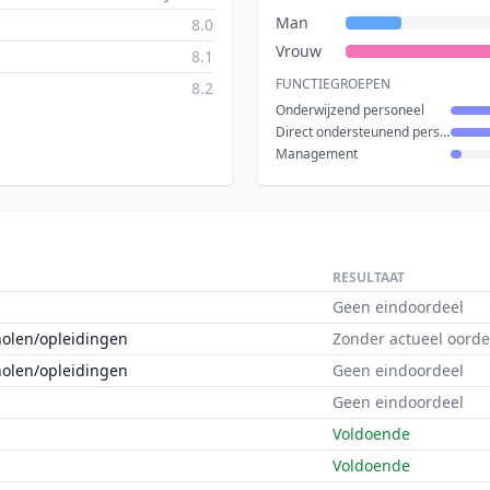
Man
8.0
Vrouw
8.1
FUNCTIEGROEPEN
8.2
Onderwijzend personeel
Direct ondersteunend personeel
Management
RESULTAAT
Geen eindoordeel
holen/opleidingen
Zonder actueel oorde
holen/opleidingen
Geen eindoordeel
Geen eindoordeel
Voldoende
Voldoende