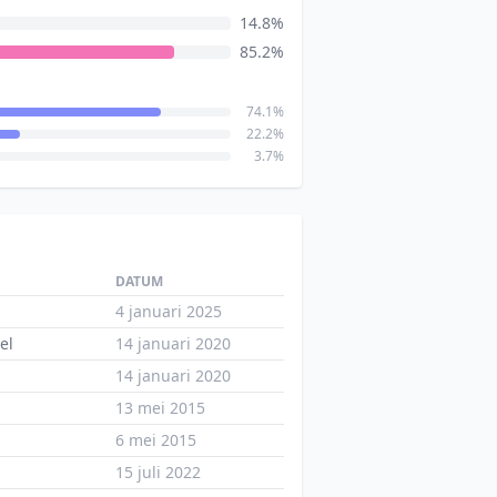
14.8%
85.2%
74.1%
22.2%
3.7%
DATUM
4 januari 2025
el
14 januari 2020
14 januari 2020
13 mei 2015
6 mei 2015
15 juli 2022