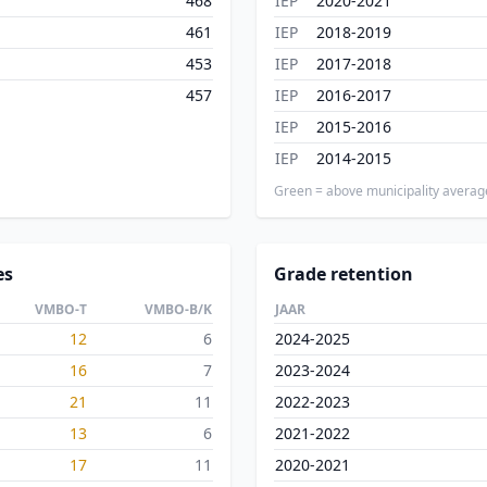
468
IEP
2020-2021
461
IEP
2018-2019
453
IEP
2017-2018
457
IEP
2016-2017
IEP
2015-2016
IEP
2014-2015
Green = above municipality averag
es
Grade retention
VMBO-T
VMBO-B/K
JAAR
12
6
2024-2025
16
7
2023-2024
21
11
2022-2023
13
6
2021-2022
17
11
2020-2021