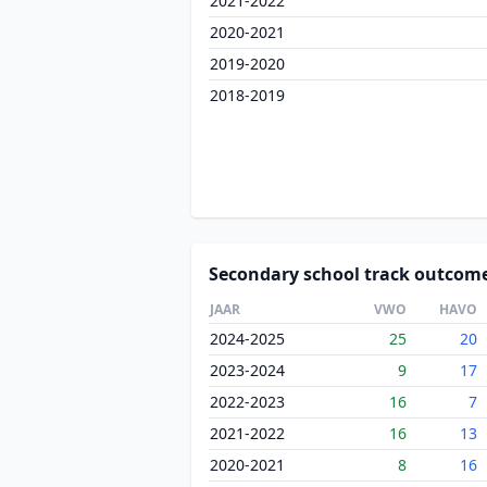
2021-2022
2020-2021
2019-2020
2018-2019
Secondary school track outcom
JAAR
VWO
HAVO
2024-2025
25
20
2023-2024
9
17
2022-2023
16
7
2021-2022
16
13
2020-2021
8
16