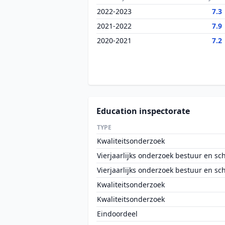
2022-2023
7.3
2021-2022
7.9
2020-2021
7.2
Education inspectorate
TYPE
Kwaliteitsonderzoek
Vierjaarlijks onderzoek bestuur en sc
Vierjaarlijks onderzoek bestuur en sc
Kwaliteitsonderzoek
Kwaliteitsonderzoek
Eindoordeel