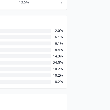
13.5%
7
2.0%
6.1%
6.1%
18.4%
14.3%
24.5%
10.2%
10.2%
8.2%