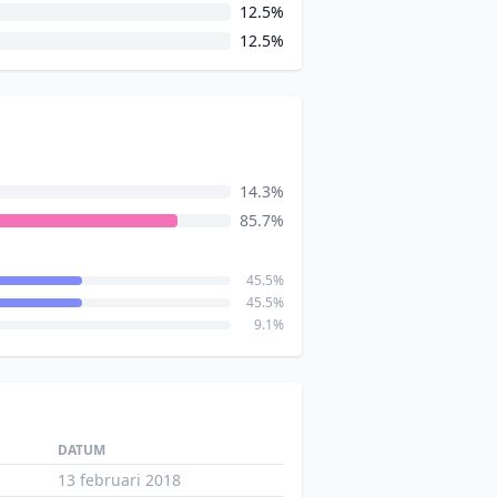
12.5%
12.5%
14.3%
85.7%
45.5%
45.5%
9.1%
DATUM
13 februari 2018