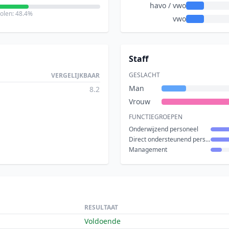
havo / vwo
holen: 48.4%
vwo
Staff
GESLACHT
VERGELIJKBAAR
Man
8.2
Vrouw
FUNCTIEGROEPEN
Onderwijzend personeel
Direct ondersteunend personeel
Management
RESULTAAT
Voldoende