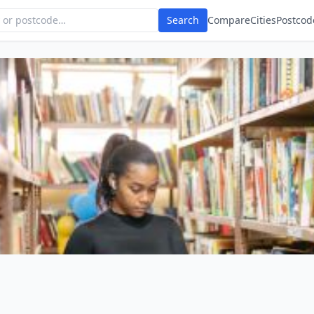
Search
Compare
Cities
Postcod