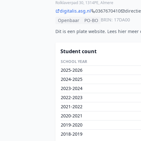
Rolklaverpad 30, 1314PE, Almere
digitalis.asg.nl
0367670410
directi
BRIN: 17DA00
Openbaar
PO-BO
Dit is een plate website. Lees hier meer 
Student count
SCHOOL YEAR
2025-2026
2024-2025
2023-2024
2022-2023
2021-2022
2020-2021
2019-2020
2018-2019