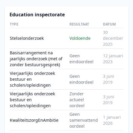
Education inspectorate
TYPE
RESULTAAT
DATUM
30
Stelselonderzoek
Voldoende
december
2025
Basisarrangement na
Geen
12 januari
jaarlijks onderzoek (met of
eindoordeel
2023
zonder bestuursgesprek)
Vierjaarlijks onderzoek
Geen
3 juni
bestuur en
eindoordeel
2019
scholen/opleidingen
Vierjaarlijks onderzoek
Zonder
3 juni
bestuur en
actueel
2019
scholen/opleidingen
oordeel
Geen
1 januari
KwaliteitszorgEnAmbitie
samenvattend
2026
oordeel