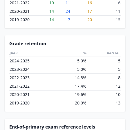
2021-2022
19
11
16
6
2020-2021
14
24
17
11
2019-2020
14
7
20
15
Grade retention
JAAR
%
AANTAL
2024-2025
5.0%
5
2023-2024
5.0%
5
2022-2023
14.8%
8
2021-2022
17.4%
12
2020-2021
19.6%
10
2019-2020
20.0%
13
End-of-primary exam reference levels