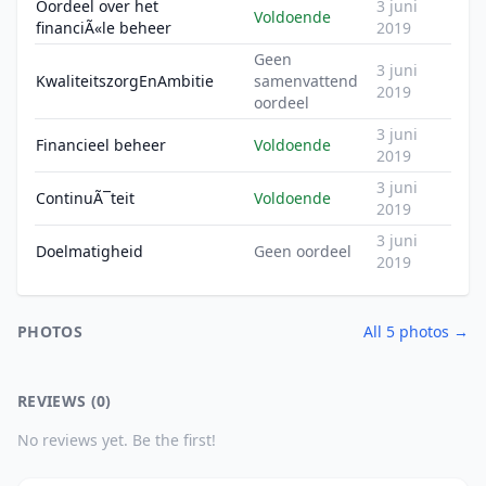
Oordeel over het
3 juni
Voldoende
financiÃ«le beheer
2019
Geen
3 juni
KwaliteitszorgEnAmbitie
samenvattend
2019
oordeel
3 juni
Financieel beheer
Voldoende
2019
3 juni
ContinuÃ¯teit
Voldoende
2019
3 juni
Doelmatigheid
Geen oordeel
2019
PHOTOS
All 5 photos →
REVIEWS (0)
No reviews yet. Be the first!