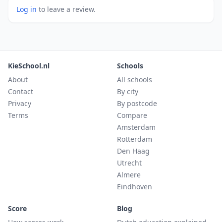
Log in
to leave a review.
KieSchool.nl
Schools
About
All schools
Contact
By city
Privacy
By postcode
Terms
Compare
Amsterdam
Rotterdam
Den Haag
Utrecht
Almere
Eindhoven
Score
Blog