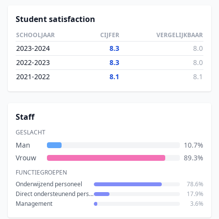
Student satisfaction
SCHOOLJAAR
CIJFER
VERGELIJKBAAR
2023-2024
8.3
8.0
2022-2023
8.3
8.0
2021-2022
8.1
8.1
Staff
GESLACHT
Man
10.7%
Vrouw
89.3%
FUNCTIEGROEPEN
Onderwijzend personeel
78.6%
Direct ondersteunend personeel
17.9%
Management
3.6%