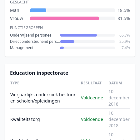
GESLACHT
Man
18.5%
Vrouw
81.5%
FUNCTIEGROEPEN
Onderwijzend personeel
66.7%
Direct ondersteunend personeel
25.9%
Management
7.4%
Education inspectorate
TYPE
RESULTAAT
DATUM
10
Vierjaarlijks onderzoek bestuur
Voldoende
december
en scholen/opleidingen
2018
10
Kwaliteitszorg
Voldoende
december
2018
10