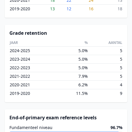
2020-2021
18
22
24
13
2019-2020
13
12
16
18
Grade retention
JAAR
%
AANTAL
2024-2025
5.0%
5
2023-2024
5.0%
5
2022-2023
5.0%
5
2021-2022
7.9%
5
2020-2021
6.2%
4
2019-2020
11.5%
9
End-of-primary exam reference levels
Fundamenteel niveau
96.7%