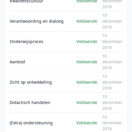
Kwaliteitscultuur
Voldoende
december
2018
10
Verantwoording en dialoog
Voldoende
december
2018
10
Onderwijsproces
Voldoende
december
2018
10
Aanbod
Voldoende
december
2018
10
Zicht op ontwikkeling
Voldoende
december
2018
10
Didactisch handelen
Voldoende
december
2018
10
(Extra) ondersteuning
Voldoende
december
2018