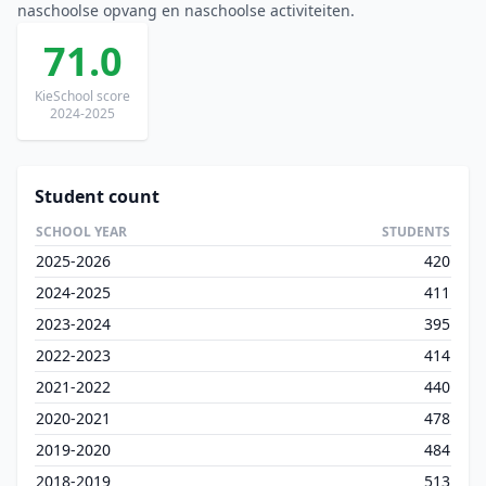
naschoolse opvang en naschoolse activiteiten.
71.0
KieSchool score
2024-2025
Student count
SCHOOL YEAR
STUDENTS
2025-2026
420
2024-2025
411
2023-2024
395
2022-2023
414
2021-2022
440
2020-2021
478
2019-2020
484
2018-2019
513