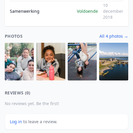
10
Samenwerking
Voldoende
december
2018
PHOTOS
All 4 photos →
REVIEWS (0)
No reviews yet. Be the first!
Log in
to leave a review.