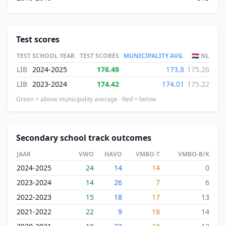
Test scores
TEST
SCHOOL YEAR
TEST SCORES
MUNICIPALITY AVG.
🇳🇱 NL
LIB
2024-2025
176.49
173.8
175.26
LIB
2023-2024
174.42
174.01
175.22
Green = above municipality average · Red = below
Secondary school track outcomes
JAAR
VWO
HAVO
VMBO-T
VMBO-B/K
2024-2025
24
14
14
0
2023-2024
14
26
7
6
2022-2023
15
18
17
13
2021-2022
22
9
18
14