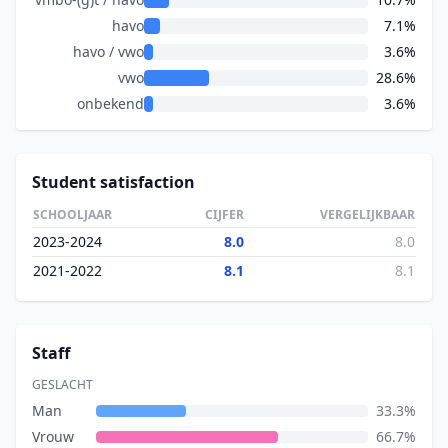
havo
7.1%
havo / vwo
3.6%
vwo
28.6%
onbekend
3.6%
Student satisfaction
SCHOOLJAAR
CIJFER
VERGELIJKBAAR
2023-2024
8.0
8.0
2021-2022
8.1
8.1
Staff
GESLACHT
Man
33.3%
Vrouw
66.7%