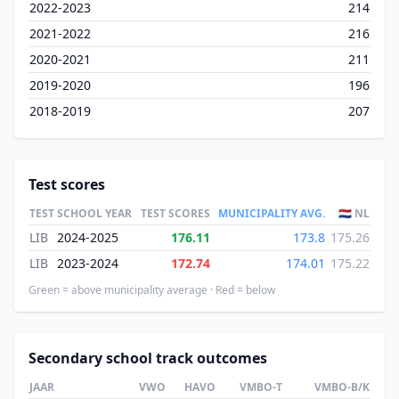
2022-2023
214
2021-2022
216
2020-2021
211
2019-2020
196
2018-2019
207
Test scores
TEST
SCHOOL YEAR
TEST SCORES
MUNICIPALITY AVG.
🇳🇱 NL
LIB
2024-2025
176.11
173.8
175.26
LIB
2023-2024
172.74
174.01
175.22
Green = above municipality average · Red = below
Secondary school track outcomes
JAAR
VWO
HAVO
VMBO-T
VMBO-B/K