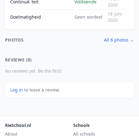
ContinuÃ¯teit
Voldoende
2020
18 juni
Doelmatigheid
Geen oordeel
2020
PHOTOS
All 6 photos →
REVIEWS (0)
No reviews yet. Be the first!
Log in
to leave a review.
KieSchool.nl
Schools
About
All schools