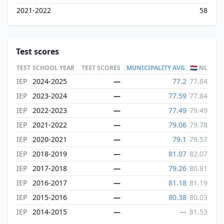
2021-2022
58
Test scores
TEST
SCHOOL YEAR
TEST SCORES
MUNICIPALITY AVG.
🇳🇱 NL
IEP
2024-2025
—
77.2
77.84
IEP
2023-2024
—
77.59
77.84
IEP
2022-2023
—
77.49
79.49
IEP
2021-2022
—
79.06
79.78
IEP
2020-2021
—
79.1
79.57
IEP
2018-2019
—
81.07
82.07
IEP
2017-2018
—
79.26
80.81
IEP
2016-2017
—
81.18
81.19
IEP
2015-2016
—
80.38
80.03
IEP
2014-2015
—
—
81.53