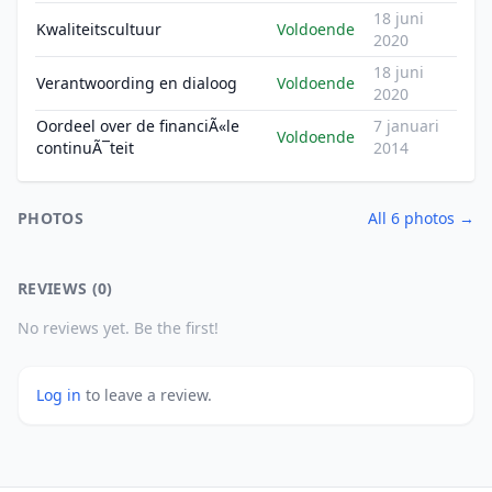
18 juni
Kwaliteitscultuur
Voldoende
2020
18 juni
Verantwoording en dialoog
Voldoende
2020
Oordeel over de financiÃ«le
7 januari
Voldoende
continuÃ¯teit
2014
PHOTOS
All 6 photos →
REVIEWS (0)
No reviews yet. Be the first!
Log in
to leave a review.