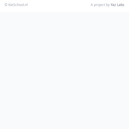
© KieSchool.nl
A project by
Yaz Labs