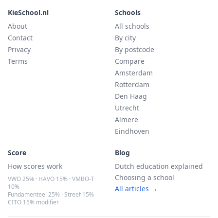
KieSchool.nl
Schools
About
All schools
Contact
By city
Privacy
By postcode
Terms
Compare
Amsterdam
Rotterdam
Den Haag
Utrecht
Almere
Eindhoven
Score
Blog
How scores work
Dutch education explained
Choosing a school
VWO 25% · HAVO 15% · VMBO-T
10%
All articles →
Fundamenteel 25% · Streef 15%
CITO 15% modifier