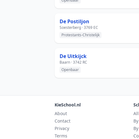
Openbaar
De Postiljon
Soesterberg · 3769 EC
Protestants-Christelijk
De Uitkijck
Baarn · 3742 RC
Openbaar
KieSchool.nl
Sc
About
Al
Contact
By
Privacy
By
Terms
Co