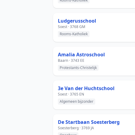
Rooms-Katholiek
Ludgerusschool
Soest · 3768 GM
Rooms-Katholiek
Amalia Astroschool
Baarn · 3743 EE
Protestants-Christelijk
3e Van der Huchtschool
Soest · 3765 EN
Algemeen bijzonder
De Startbaan Soesterberg
Soesterberg · 3769 JA