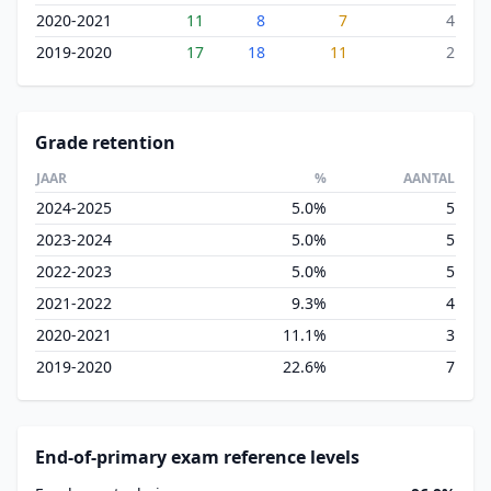
2020-2021
11
8
7
4
2019-2020
17
18
11
2
Grade retention
JAAR
%
AANTAL
2024-2025
5.0%
5
2023-2024
5.0%
5
2022-2023
5.0%
5
2021-2022
9.3%
4
2020-2021
11.1%
3
2019-2020
22.6%
7
End-of-primary exam reference levels