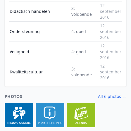
12
3:
Didactisch handelen
september
voldoende
2016
12
Ondersteuning
4: goed
september
2016
12
Veiligheid
4: goed
september
2016
12
3:
Kwaliteitscultuur
september
voldoende
2016
PHOTOS
All 6 photos →