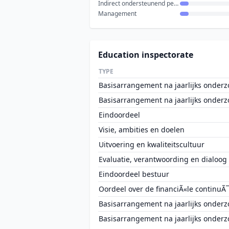
Indirect ondersteunend personeel
Management
Education inspectorate
TYPE
Basisarrangement na jaarlijks onderz
Basisarrangement na jaarlijks onderz
Eindoordeel
Visie, ambities en doelen
Uitvoering en kwaliteitscultuur
Evaluatie, verantwoording en dialoog
Eindoordeel bestuur
Oordeel over de financiÃ«le continuÃ¯
Basisarrangement na jaarlijks onderz
Basisarrangement na jaarlijks onderz