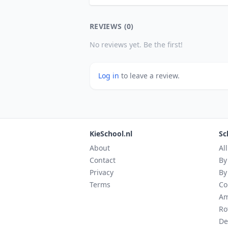
REVIEWS (0)
No reviews yet. Be the first!
Log in
to leave a review.
KieSchool.nl
Sc
About
Al
Contact
By
Privacy
By
Terms
Co
Am
Ro
De