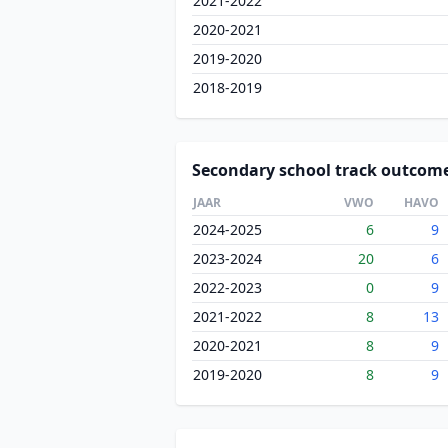
2021-2022
2020-2021
2019-2020
2018-2019
Secondary school track outcom
JAAR
VWO
HAVO
2024-2025
6
9
2023-2024
20
6
2022-2023
0
9
2021-2022
8
13
2020-2021
8
9
2019-2020
8
9