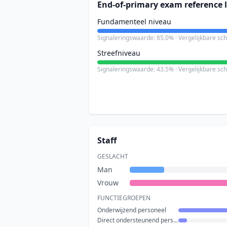
End-of-primary exam reference l
Fundamenteel niveau
Signaleringswaarde: 85.0% · Vergelijkbare sc
Streefniveau
Signaleringswaarde: 43.5% · Vergelijkbare sc
Staff
GESLACHT
Man
Vrouw
FUNCTIEGROEPEN
Onderwijzend personeel
Direct ondersteunend personeel