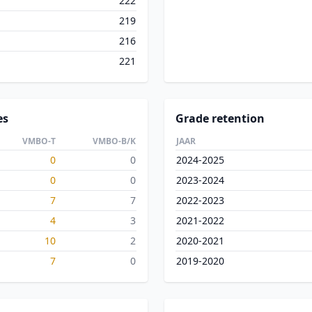
222
219
216
221
es
Grade retention
VMBO-T
VMBO-B/K
JAAR
0
0
2024-2025
0
0
2023-2024
7
7
2022-2023
4
3
2021-2022
10
2
2020-2021
7
0
2019-2020