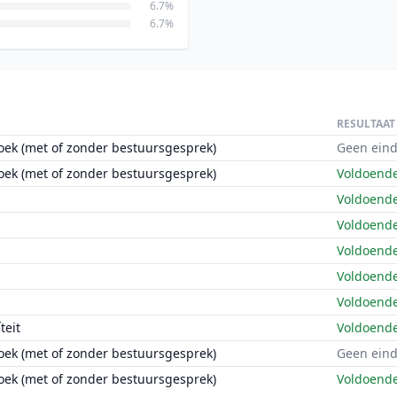
6.7%
6.7%
RESULTAAT
oek (met of zonder bestuursgesprek)
Geen eind
oek (met of zonder bestuursgesprek)
Voldoend
Voldoend
Voldoend
Voldoend
Voldoend
Voldoend
teit
Voldoend
oek (met of zonder bestuursgesprek)
Geen eind
oek (met of zonder bestuursgesprek)
Voldoend