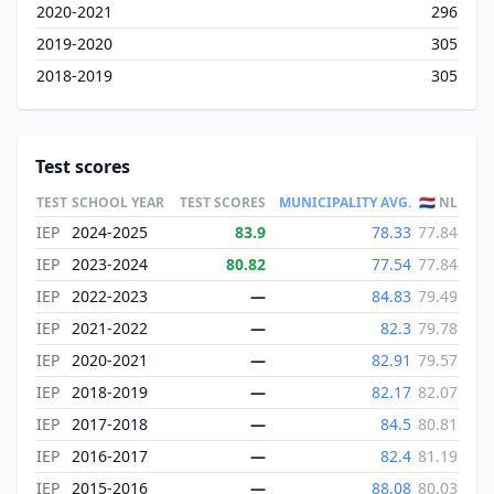
2020-2021
296
2019-2020
305
2018-2019
305
Test scores
TEST
SCHOOL YEAR
TEST SCORES
MUNICIPALITY AVG.
🇳🇱 NL
IEP
2024-2025
83.9
78.33
77.84
IEP
2023-2024
80.82
77.54
77.84
IEP
2022-2023
—
84.83
79.49
IEP
2021-2022
—
82.3
79.78
IEP
2020-2021
—
82.91
79.57
IEP
2018-2019
—
82.17
82.07
IEP
2017-2018
—
84.5
80.81
IEP
2016-2017
—
82.4
81.19
IEP
2015-2016
—
88.08
80.03