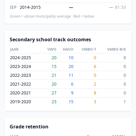
IEP
2014-2015
—
—
81.53
Green = above municipality average · Red = below
Secondary school track outcomes
JAAR
VWO
HAVO
VMBO-T
VMBO-B/K
2024-2025
20
10
0
0
2023-2024
15
20
6
0
2022-2023
21
11
0
0
2021-2022
20
6
2
0
2020-2021
27
9
8
0
2019-2020
23
15
3
1
Grade retention