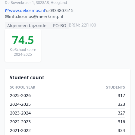
De Bovenkruier 1, 3828AR, Hoogland
www.dekosmos.nl
0334807515
info.kosmos@meerkring.nl
BRIN: 22FH00
Algemeen bijzonder
PO-BO
74.5
KieSchool score
2024-2025
Student count
SCHOOL YEAR
STUDENTS
2025-2026
317
2024-2025
323
2023-2024
327
2022-2023
316
2021-2022
334