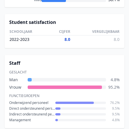
Student satisfaction
SCHOOLJAAR
CIJFER
VERGELIJKBAAR
2022-2023
8.0
8.0
Staff
GESLACHT
Man
4.8%
Vrouw
95.2%
FUNCTIEGROEPEN
Onderwijzend personeel
76.2%
Direct ondersteunend personeel
9.5%
Indirect ondersteunend personeel
9.5%
Management
4.8%