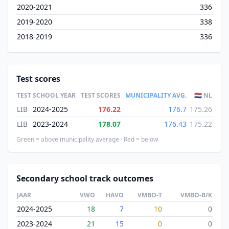
2020-2021
336
2019-2020
338
2018-2019
336
Test scores
TEST
SCHOOL YEAR
TEST SCORES
MUNICIPALITY AVG.
🇳🇱 NL
LIB
2024-2025
176.22
176.7
175.26
LIB
2023-2024
178.07
176.43
175.22
Green = above municipality average · Red = below
Secondary school track outcomes
JAAR
VWO
HAVO
VMBO-T
VMBO-B/K
2024-2025
18
7
10
0
2023-2024
21
15
0
0