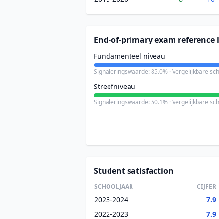
End-of-primary exam reference l
Fundamenteel niveau
Signaleringswaarde: 85.0% · Vergelijkbare sc
Streefniveau
Signaleringswaarde: 50.1% · Vergelijkbare sc
Student satisfaction
SCHOOLJAAR
CIJFER
2023-2024
7.9
2022-2023
7.9