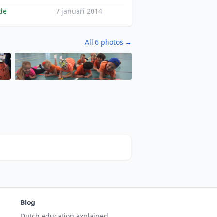
de
7 januari 2014
All 6 photos →
Blog
Dutch education explained