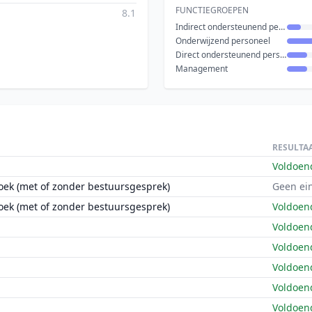
FUNCTIEGROEPEN
8.1
Indirect ondersteunend personeel
Onderwijzend personeel
Direct ondersteunend personeel
Management
RESULTA
Voldoen
oek (met of zonder bestuursgesprek)
Geen ei
oek (met of zonder bestuursgesprek)
Voldoen
Voldoen
Voldoen
Voldoen
Voldoen
Voldoen