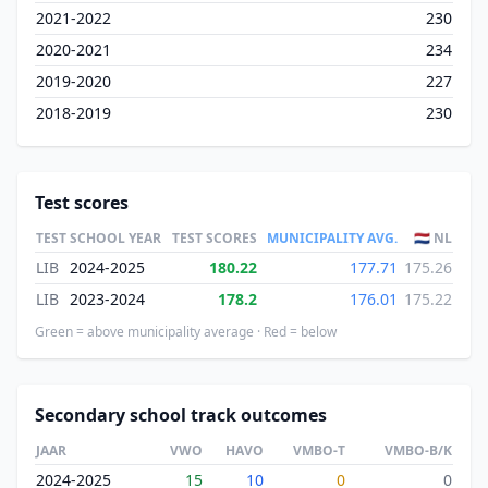
2021-2022
230
2020-2021
234
2019-2020
227
2018-2019
230
Test scores
TEST
SCHOOL YEAR
TEST SCORES
MUNICIPALITY AVG.
🇳🇱 NL
LIB
2024-2025
180.22
177.71
175.26
LIB
2023-2024
178.2
176.01
175.22
Green = above municipality average · Red = below
Secondary school track outcomes
JAAR
VWO
HAVO
VMBO-T
VMBO-B/K
2024-2025
15
10
0
0