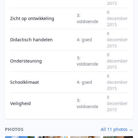
2015
8
3:
Zicht op ontwikkeling
december
voldoende
2015
8
Didactisch handelen
4: goed
december
2015
8
3:
Ondersteuning
december
voldoende
2015
8
Schoolklimaat
4: goed
december
2015
8
3:
Veiligheid
december
voldoende
2015
PHOTOS
All 11 photos →