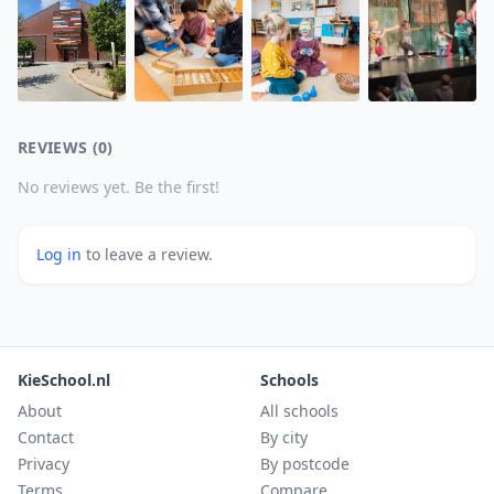
REVIEWS (0)
No reviews yet. Be the first!
Log in
to leave a review.
KieSchool.nl
Schools
About
All schools
Contact
By city
Privacy
By postcode
Terms
Compare