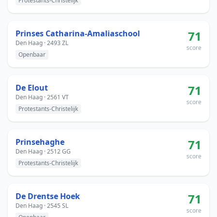
Protestants-Christelijk
Prinses Catharina-Amaliaschool
71
Den Haag · 2493 ZL
score
Openbaar
De Elout
71
Den Haag · 2561 VT
score
Protestants-Christelijk
Prinsehaghe
71
Den Haag · 2512 GG
score
Protestants-Christelijk
De Drentse Hoek
71
Den Haag · 2545 SL
score