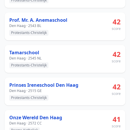
Protestants-Christelijk
Prof. Mr. A. Anemaschool
42
Den Haag · 2543 BL
score
Protestants-Christelijk
Tamarschool
42
Den Haag · 2545 NL
score
Protestants-Christelijk
Prinses Ireneschool Den Haag
42
Den Haag · 2515 GE
score
Protestants-Christelijk
Onze Wereld Den Haag
41
Den Haag · 2572 CC
score