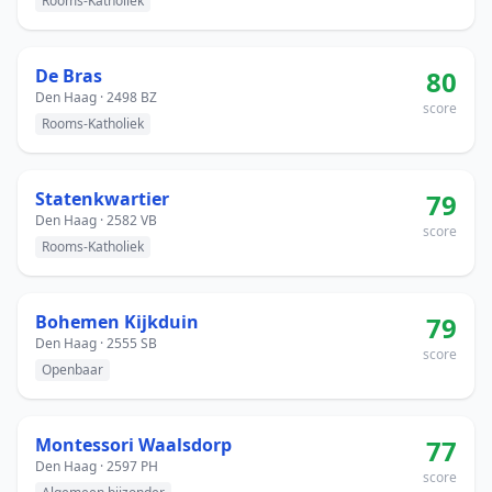
Rooms-Katholiek
De Bras
80
Den Haag · 2498 BZ
score
Rooms-Katholiek
Statenkwartier
79
Den Haag · 2582 VB
score
Rooms-Katholiek
Bohemen Kijkduin
79
Den Haag · 2555 SB
score
Openbaar
Montessori Waalsdorp
77
Den Haag · 2597 PH
score