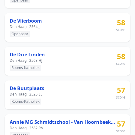
Openbaar
De Vlierboom
58
Den Haag · 2564 JJ
score
Openbaar
De Drie Linden
58
Den Haag · 2563 HJ
score
Rooms-Katholiek
De Buutplaats
57
Den Haag · 2525 LE
score
Rooms-Katholiek
Annie MG Schmidtschool - Van Hoornbeekstraat
57
Den Haag · 2582 RA
score