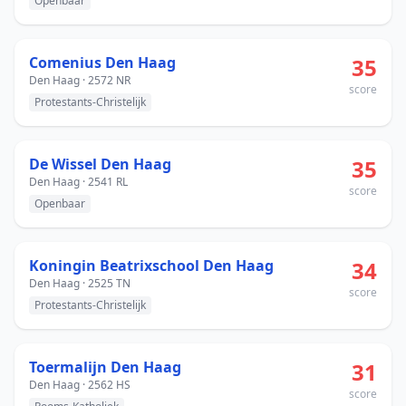
Openbaar
Comenius Den Haag
35
Den Haag · 2572 NR
score
Protestants-Christelijk
De Wissel Den Haag
35
Den Haag · 2541 RL
score
Openbaar
Koningin Beatrixschool Den Haag
34
Den Haag · 2525 TN
score
Protestants-Christelijk
Toermalijn Den Haag
31
Den Haag · 2562 HS
score