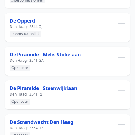
Interconfessioneel
De Opperd
—
Den Haag · 2544 GJ
Rooms-Katholiek
De Piramide - Melis Stokelaan
—
Den Haag · 2541 GA
Openbaar
De Piramide - Steenwijklaan
—
Den Haag · 2541 RL
Openbaar
De Strandwacht Den Haag
—
Den Haag · 2554 HZ