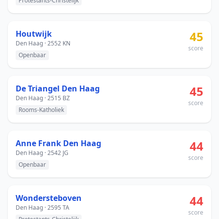
Protestants-Christelijk
Houtwijk
45
Den Haag · 2552 KN
score
Openbaar
De Triangel Den Haag
45
Den Haag · 2515 BZ
score
Rooms-Katholiek
Anne Frank Den Haag
44
Den Haag · 2542 JG
score
Openbaar
Wondersteboven
44
Den Haag · 2595 TA
score