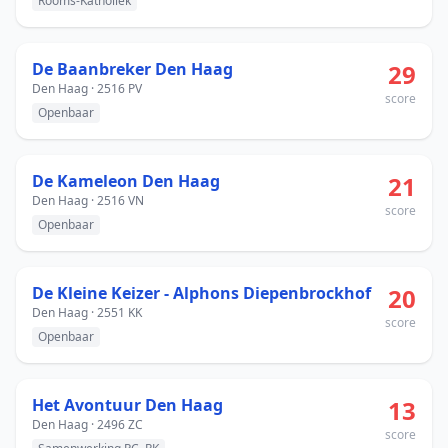
Rooms-Katholiek
De Baanbreker Den Haag
29
Den Haag · 2516 PV
score
Openbaar
De Kameleon Den Haag
21
Den Haag · 2516 VN
score
Openbaar
De Kleine Keizer - Alphons Diepenbrockhof
20
Den Haag · 2551 KK
score
Openbaar
Het Avontuur Den Haag
13
Den Haag · 2496 ZC
score