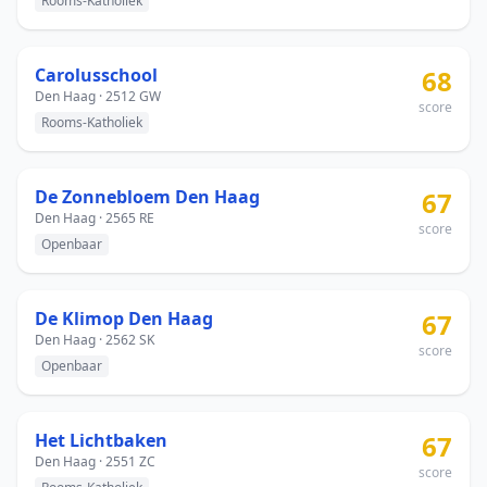
Rooms-Katholiek
Carolusschool
68
Den Haag · 2512 GW
score
Rooms-Katholiek
De Zonnebloem Den Haag
67
Den Haag · 2565 RE
score
Openbaar
De Klimop Den Haag
67
Den Haag · 2562 SK
score
Openbaar
Het Lichtbaken
67
Den Haag · 2551 ZC
score