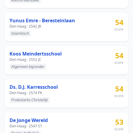
Rooms-Katholiek
Yunus Emre - Beresteinlaan
54
Den Haag · 2542 JR
score
Islamitisch
Koos Meindertsschool
54
Den Haag · 2552 JC
score
Algemeen bijzonder
Ds. D.J. Karresschool
54
Den Haag · 2574 PK
score
Protestants-Christelijk
De Jonge Wereld
53
Den Haag · 2547 ST
score