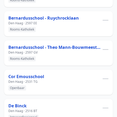
Rooms-Katholiek
Bernardusschool - Ruychrocklaan
—
Den Haag · 2597 EE
Rooms-Katholiek
Bernardusschool - Theo Mann-Bouwmeesterln
—
Den Haag · 2597 GV
Rooms-Katholiek
Cor Emousschool
—
Den Haag · 2531 TG
Openbaar
De Binck
—
Den Haag · 2516 BT