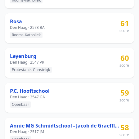
Rooms-Katholiek
Rosa
61
Den Haag · 2573 BA
score
Rooms-Katholiek
Leyenburg
60
Den Haag · 2547 VR
score
Protestants-Christelijk
P.C. Hooftschool
59
Den Haag · 2547 GA
score
Openbaar
Annie MG Schmidtschool - Jacob de Graefflaan
58
Den Haag · 2517 JM
score