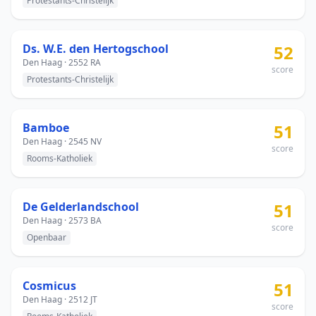
Protestants-Christelijk
Ds. W.E. den Hertogschool
52
Den Haag · 2552 RA
score
Protestants-Christelijk
Bamboe
51
Den Haag · 2545 NV
score
Rooms-Katholiek
De Gelderlandschool
51
Den Haag · 2573 BA
score
Openbaar
Cosmicus
51
Den Haag · 2512 JT
score