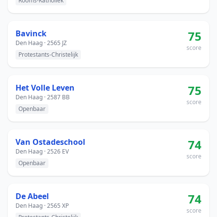
Rooms-Katholiek
Bavinck
75
Den Haag · 2565 JZ
score
Protestants-Christelijk
Het Volle Leven
75
Den Haag · 2587 BB
score
Openbaar
Van Ostadeschool
74
Den Haag · 2526 EV
score
Openbaar
De Abeel
74
Den Haag · 2565 XP
score