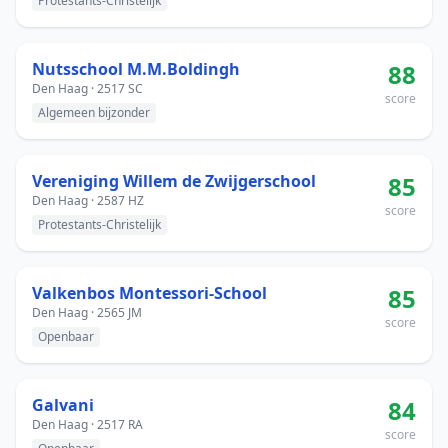
Protestants-Christelijk
Nutsschool M.M.Boldingh
88
Den Haag · 2517 SC
score
Algemeen bijzonder
Vereniging Willem de Zwijgerschool
85
Den Haag · 2587 HZ
score
Protestants-Christelijk
Valkenbos Montessori-School
85
Den Haag · 2565 JM
score
Openbaar
Galvani
84
Den Haag · 2517 RA
score