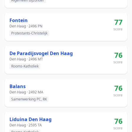
Algemeen bijzonder
Fontein
77
Den Haag · 2496 PN
score
Protestants-Christelijk
De Paradijsvogel Den Haag
76
Den Haag · 2496 MT
score
Rooms-Katholiek
Balans
76
Den Haag · 2492 MA
score
Samenwerking PC, RK
Liduina Den Haag
76
Den Haag · 2595 TA
score