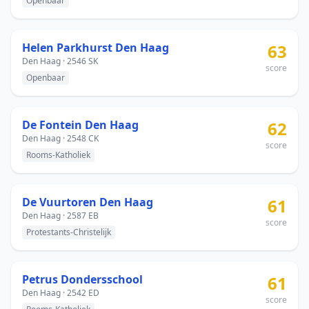
Openbaar
Helen Parkhurst Den Haag
63
Den Haag · 2546 SK
score
Openbaar
De Fontein Den Haag
62
Den Haag · 2548 CK
score
Rooms-Katholiek
De Vuurtoren Den Haag
61
Den Haag · 2587 EB
score
Protestants-Christelijk
Petrus Dondersschool
61
Den Haag · 2542 ED
score