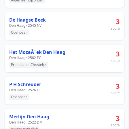
Algemeen bijzonder
De Haagse Beek
3
Den Haag · 2545 NV
score
Openbaar
Het MozaÃ¯ek Den Haag
3
Den Haag · 2582 EC
score
Protestants-Christelijk
P H Schreuder
3
Den Haag · 2526 LL
score
Openbaar
Merlijn Den Haag
3
Den Haag · 2522 DM
score