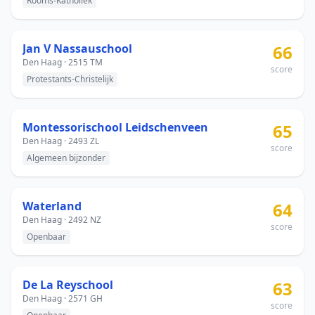
Rooms-Katholiek
Jan V Nassauschool
66
Den Haag · 2515 TM
score
Protestants-Christelijk
Montessorischool Leidschenveen
65
Den Haag · 2493 ZL
score
Algemeen bijzonder
Waterland
64
Den Haag · 2492 NZ
score
Openbaar
De La Reyschool
63
Den Haag · 2571 GH
score