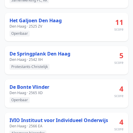
Samenwerking PC, RK
Het Galjoen Den Haag
11
Den Haag · 2525 ZV
score
Openbaar
De Springplank Den Haag
5
Den Haag · 2542 XH
score
Protestants-Christelijk
De Bonte Vlinder
4
Den Haag · 2565 XD
score
Openbaar
IVIO Instituut voor Individueel Onderwijs
4
Den Haag · 2566 EA
score