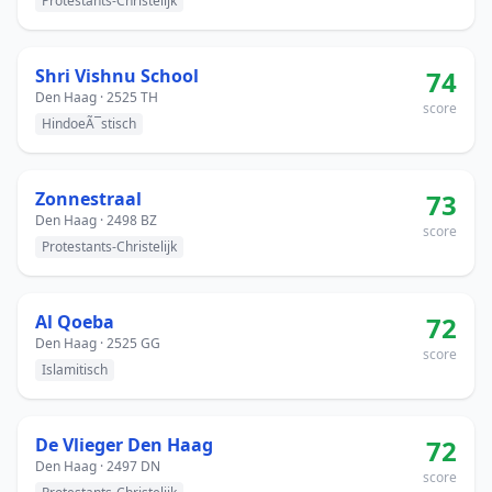
Protestants-Christelijk
Shri Vishnu School
74
Den Haag · 2525 TH
score
HindoeÃ¯stisch
Zonnestraal
73
Den Haag · 2498 BZ
score
Protestants-Christelijk
Al Qoeba
72
Den Haag · 2525 GG
score
Islamitisch
De Vlieger Den Haag
72
Den Haag · 2497 DN
score