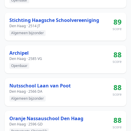
Openbaar
Stichting Haagsche Schoolvereeniging
89
Den Haag · 2514 JT
score
Algemeen bijzonder
Archipel
88
Den Haag · 2585 VG
score
Openbaar
Nutsschool Laan van Poot
88
Den Haag · 2566 DA
score
Algemeen bijzonder
Oranje Nassauschool Den Haag
88
Den Haag · 2596 GD
score