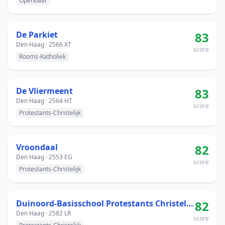
Openbaar
De Parkiet
83
Den Haag · 2566 XT
score
Rooms-Katholiek
De Vliermeent
83
Den Haag · 2564 HT
score
Protestants-Christelijk
Vroondaal
82
Den Haag · 2553 EG
score
Protestants-Christelijk
Duinoord-Basisschool Protestants Christelijk Onderwijs
82
Den Haag · 2582 LR
score