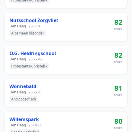
Protestants-Christelijk
Nutsschool Zorgvliet
82
Den Haag · 2517 JX
score
Algemeen bijzonder
O.G. Heldringschool
82
Den Haag · 2566 VS
score
Protestants-Christelijk
Wonnebald
81
Den Haag · 2555 JK
score
Antroposofisch
Willemspark
80
Den Haag · 2514 LK
score