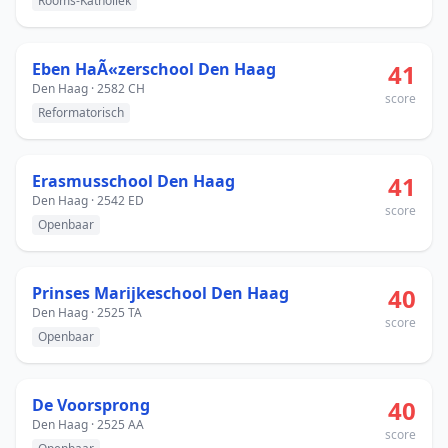
Rooms-Katholiek
Eben HaÃ«zerschool Den Haag
41
Den Haag · 2582 CH
score
Reformatorisch
Erasmusschool Den Haag
41
Den Haag · 2542 ED
score
Openbaar
Prinses Marijkeschool Den Haag
40
Den Haag · 2525 TA
score
Openbaar
De Voorsprong
40
Den Haag · 2525 AA
score