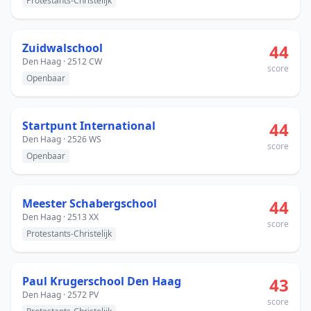
Protestants-Christelijk
Zuidwalschool
44
Den Haag · 2512 CW
score
Openbaar
Startpunt International
44
Den Haag · 2526 WS
score
Openbaar
Meester Schabergschool
44
Den Haag · 2513 XX
score
Protestants-Christelijk
Paul Krugerschool Den Haag
43
Den Haag · 2572 PV
score