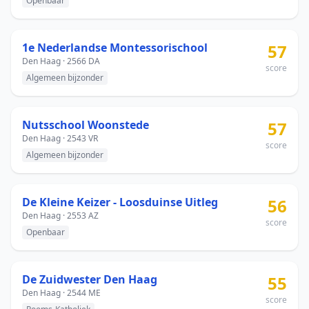
Openbaar
1e Nederlandse Montessorischool
57
Den Haag · 2566 DA
score
Algemeen bijzonder
Nutsschool Woonstede
57
Den Haag · 2543 VR
score
Algemeen bijzonder
De Kleine Keizer - Loosduinse Uitleg
56
Den Haag · 2553 AZ
score
Openbaar
De Zuidwester Den Haag
55
Den Haag · 2544 ME
score