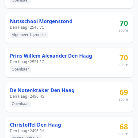
Openbaar
Nutsschool Morgenstond
70
Den Haag · 2545 VC
score
Algemeen bijzonder
Prins Willem Alexander Den Haag
70
Den Haag · 2521 SG
score
Openbaar
De Notenkraker Den Haag
69
Den Haag · 2496 HS
score
Openbaar
Christoffel Den Haag
68
Den Haag · 2496 RH
score