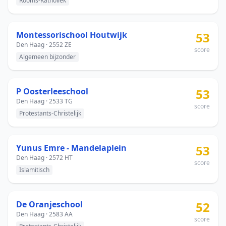
Rooms-Katholiek
Montessorischool Houtwijk
53
Den Haag · 2552 ZE
score
Algemeen bijzonder
P Oosterleeschool
53
Den Haag · 2533 TG
score
Protestants-Christelijk
Yunus Emre - Mandelaplein
53
Den Haag · 2572 HT
score
Islamitisch
De Oranjeschool
52
Den Haag · 2583 AA
score