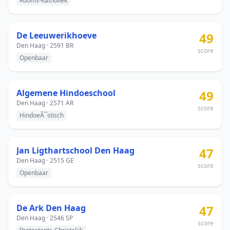
Rooms-Katholiek
De Leeuwerikhoeve
49
Den Haag · 2591 BR
score
Openbaar
Algemene Hindoeschool
49
Den Haag · 2571 AR
score
HindoeÃ¯stisch
Jan Ligthartschool Den Haag
47
Den Haag · 2515 GE
score
Openbaar
De Ark Den Haag
47
Den Haag · 2546 SP
score