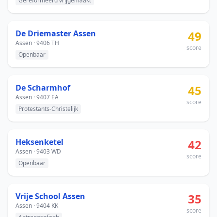
Gereformeerd vrijgemaakt
De Driemaster Assen
49
Assen · 9406 TH
score
Openbaar
De Scharmhof
45
Assen · 9407 EA
score
Protestants-Christelijk
Heksenketel
42
Assen · 9403 WD
score
Openbaar
Vrije School Assen
35
Assen · 9404 KK
score