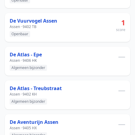
Openbaar
De Vuurvogel Assen
1
Assen · 9402 TB
score
Openbaar
De Atlas - Epe
—
Assen · 9406 HK
Algemeen bijzonder
De Atlas - Treubstraat
—
Assen · 9402 KH
Algemeen bijzonder
De Aventurijn Assen
—
Assen · 9405 HX