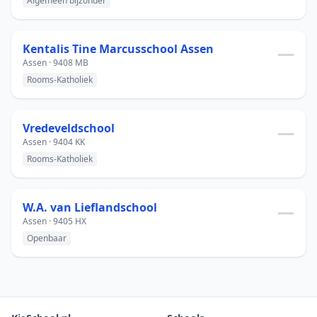
Algemeen bijzonder
Kentalis Tine Marcusschool Assen
—
Assen · 9408 MB
Rooms-Katholiek
Vredeveldschool
—
Assen · 9404 KK
Rooms-Katholiek
W.A. van Lieflandschool
—
Assen · 9405 HX
Openbaar