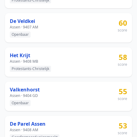
Protestants-Christelijk
De Veldkei
60
Assen · 9407 AM
score
Openbaar
Het Krijt
58
Assen · 9408 MB
score
Protestants-Christelijk
Valkenhorst
55
Assen · 9404 GD
score
Openbaar
De Parel Assen
53
Assen · 9408 AM
score