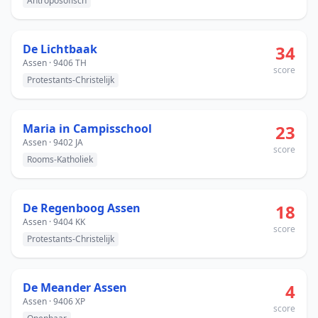
Antroposofisch
De Lichtbaak
34
Assen · 9406 TH
score
Protestants-Christelijk
Maria in Campisschool
23
Assen · 9402 JA
score
Rooms-Katholiek
De Regenboog Assen
18
Assen · 9404 KK
score
Protestants-Christelijk
De Meander Assen
4
Assen · 9406 XP
score