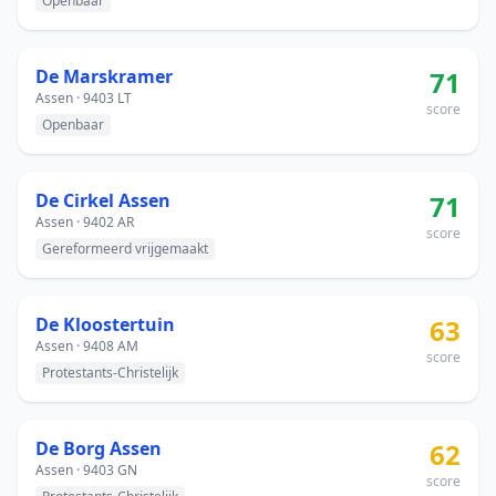
Openbaar
De Marskramer
71
Assen · 9403 LT
score
Openbaar
De Cirkel Assen
71
Assen · 9402 AR
score
Gereformeerd vrijgemaakt
De Kloostertuin
63
Assen · 9408 AM
score
Protestants-Christelijk
De Borg Assen
62
Assen · 9403 GN
score