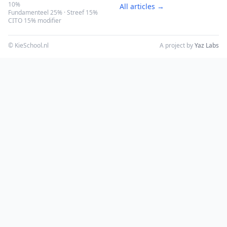
10%
All articles →
Fundamenteel 25% · Streef 15%
CITO 15% modifier
© KieSchool.nl
A project by
Yaz Labs