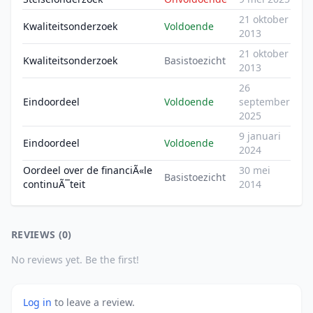
21 oktober
Kwaliteitsonderzoek
Voldoende
2013
21 oktober
Kwaliteitsonderzoek
Basistoezicht
2013
26
Eindoordeel
Voldoende
september
2025
9 januari
Eindoordeel
Voldoende
2024
Oordeel over de financiÃ«le
30 mei
Basistoezicht
continuÃ¯teit
2014
REVIEWS (0)
No reviews yet. Be the first!
Log in
to leave a review.