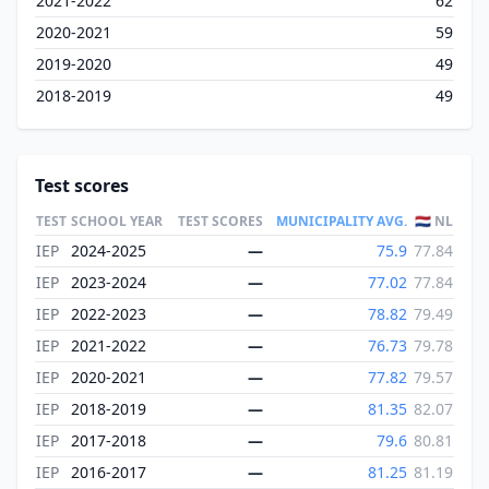
2021-2022
62
2020-2021
59
2019-2020
49
2018-2019
49
Test scores
TEST
SCHOOL YEAR
TEST SCORES
MUNICIPALITY AVG.
🇳🇱 NL
IEP
2024-2025
—
75.9
77.84
IEP
2023-2024
—
77.02
77.84
IEP
2022-2023
—
78.82
79.49
IEP
2021-2022
—
76.73
79.78
IEP
2020-2021
—
77.82
79.57
IEP
2018-2019
—
81.35
82.07
IEP
2017-2018
—
79.6
80.81
IEP
2016-2017
—
81.25
81.19