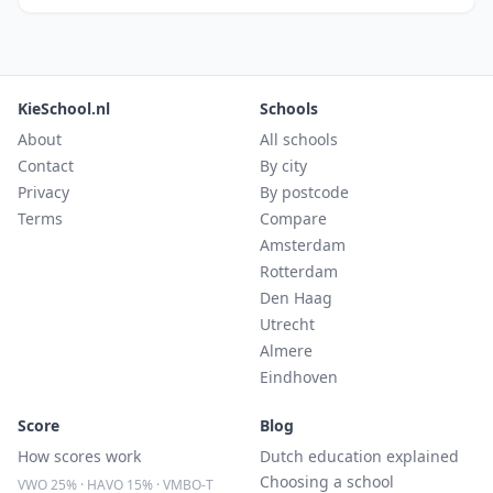
KieSchool.nl
Schools
About
All schools
Contact
By city
Privacy
By postcode
Terms
Compare
Amsterdam
Rotterdam
Den Haag
Utrecht
Almere
Eindhoven
Score
Blog
How scores work
Dutch education explained
Choosing a school
VWO 25% · HAVO 15% · VMBO-T