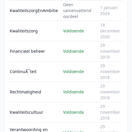
Geen
1 januari
KwaliteitszorgEnAmbitie
samenvattend
2024
oordeel
18
Kwaliteitszorg
Voldoende
december
2020
29
Financieel beheer
Voldoende
november
2018
29
ContinuÃ¯teit
Voldoende
november
2018
29
Rechtmatigheid
Voldoende
november
2018
29
Kwaliteitscultuur
Voldoende
november
2018
29
Verantwoording en