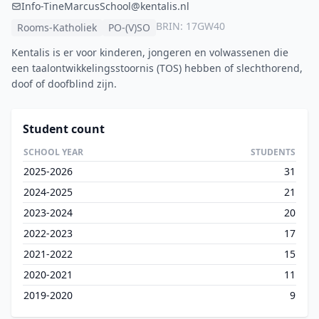
Info-TineMarcusSchool@kentalis.nl
BRIN: 17GW40
Rooms-Katholiek
PO-(V)SO
Kentalis is er voor kinderen, jongeren en volwassenen die
een taalontwikkelingsstoornis (TOS) hebben of slechthorend,
doof of doofblind zijn.
Student count
SCHOOL YEAR
STUDENTS
2025-2026
31
2024-2025
21
2023-2024
20
2022-2023
17
2021-2022
15
2020-2021
11
2019-2020
9