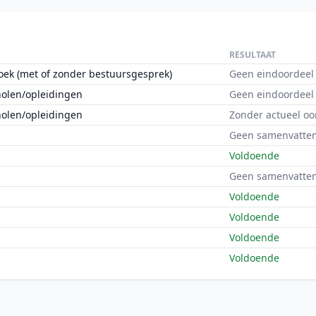
RESULTAAT
oek (met of zonder bestuursgesprek)
Geen eindoordeel
holen/opleidingen
Geen eindoordeel
holen/opleidingen
Zonder actueel oo
Geen samenvatten
Voldoende
Geen samenvatten
Voldoende
Voldoende
Voldoende
Voldoende