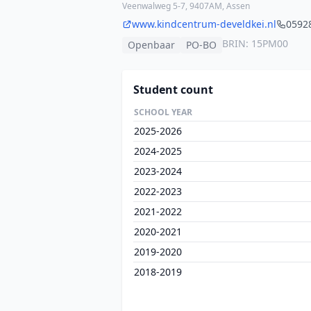
Veenwalweg 5-7, 9407AM, Assen
www.kindcentrum-develdkei.nl
0592
BRIN: 15PM00
Openbaar
PO-BO
Student count
SCHOOL YEAR
2025-2026
2024-2025
2023-2024
2022-2023
2021-2022
2020-2021
2019-2020
2018-2019