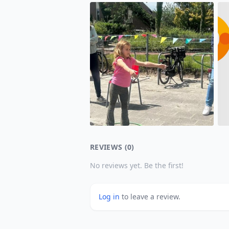
REVIEWS (0)
No reviews yet. Be the first!
Log in
to leave a review.