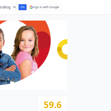
es
Blog
NL
EN
Sign in with Google
59.6