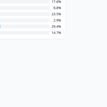
17.6%
8.8%
23.5%
2.9%
29.4%
14.7%