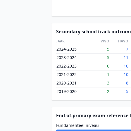
Secondary school track outcom
JAAR
VWO
HAVO
2024-2025
5
7
2023-2024
5
11
2022-2023
0
10
2021-2022
1
10
2020-2021
3
8
2019-2020
2
5
End-of-primary exam reference l
Fundamenteel niveau