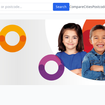
Search
Compare
Cities
Postcod