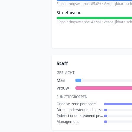
Signaleringswaarde: 85.0% · Vergelijkbare sc
Streefniveau
Signaleringswaarde: 43.5% · Vergelijkbare sc
Staff
GESLACHT
Man
Vrouw
FUNCTIEGROEPEN
Onderwijzend personeel
Direct ondersteunend personeel
Indirect ondersteunend personeel
Management