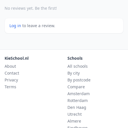
No reviews yet. Be the first!
Log in
to leave a review.
KieSchool.nl
Schools
About
All schools
Contact
By city
Privacy
By postcode
Terms
Compare
Amsterdam
Rotterdam
Den Haag
Utrecht
Almere
Eindhoven