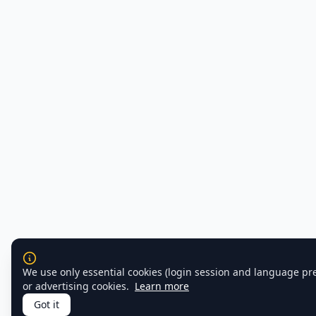
We use only essential cookies (login session and language pr
or advertising cookies.
Learn more
Got it