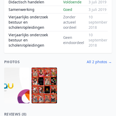
Didactisch handelen
Voldoende
3 juli 2019
Samenwerking
Goed
3 juli 2019
Vierjaarlijks onderzoek
Zonder
10
bestuur en
actueel
september
scholen/opleidingen
oordeel
2018
Vierjaarlijks onderzoek
10
Geen
bestuur en
september
eindoordeel
scholen/opleidingen
2018
PHOTOS
All 2 photos →
REVIEWS (0)