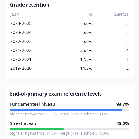
Grade retention
JAAR
%
AANTAL
2024-2025
5.0%
5
2023-2024
5.0%
5
2022-2023
5.0%
5
2021-2022
36.4%
4
2020-2021
12.5%
1
2019-2020
14.3%
2
End-of-primary exam reference levels
Fundamenteel niveau
93.7%
Signaleringswaarde: 85.0% · Vergelijkbare scholen: 93.5%
Streefniveau
45.0%
Signaleringswaarde: 34.3% · Vergelijkbare scholen: 47.6%